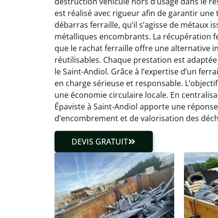
destruction véhicule hors d’usage dans le r
est réalisé avec rigueur afin de garantir une
débarras ferraille, qu’il s’agisse de métaux 
métalliques encombrants. La récupération fe
que le rachat ferraille offre une alternativ
réutilisables. Chaque prestation est adaptée
le Saint-Andiol. Grâce à l’expertise d’un ferra
en charge sérieuse et responsable. L’objectif
une économie circulaire locale. En centralisa
Épaviste à Saint-Andiol apporte une réponse
d’encombrement et de valorisation des déch
DEVIS GRATUIT