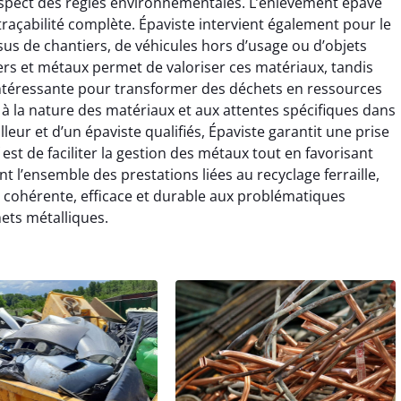
espect des règles environnementales. L’enlèvement épave
 traçabilité complète. Épaviste intervient également pour le
issus de chantiers, de véhicules hors d’usage ou d’objets
rs et métaux permet de valoriser ces matériaux, tandis
e intéressante pour transformer des déchets en ressources
 à la nature des matériaux et aux attentes spécifiques dans
illeur et d’un épaviste qualifiés, Épaviste garantit une prise
 est de faciliter la gestion des métaux tout en favorisant
nt l’ensemble des prestations liées au recyclage ferraille,
 cohérente, efficace et durable aux problématiques
ets métalliques.