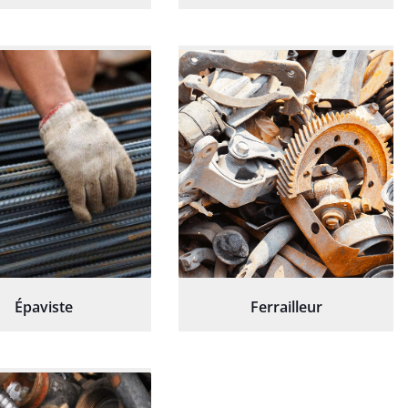
Épaviste
Ferrailleur