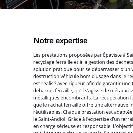
Notre expertise
Les prestations proposées par Épaviste à Sai
recyclage ferraille et à la gestion des déche
solution pratique pour se débarrasser d’un v
destruction véhicule hors d’usage dans le r
est réalisé avec rigueur afin de garantir une
débarras ferraille, qu’il s’agisse de métaux 
Vir
métalliques encombrants. La récupération fe
que le rachat ferraille offre une alternativ
2
réutilisables. Chaque prestation est adaptée
Parfait
le Saint-Andiol. Grâce à l’expertise d’un ferra
des vie
en charge sérieuse et responsable. L’objectif
effica