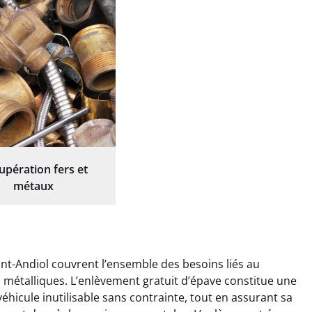
upération fers et
métaux
nt-Andiol couvrent l’ensemble des besoins liés au
ts métalliques. L’enlèvement gratuit d’épave constitue une
éhicule inutilisable sans contrainte, tout en assurant sa