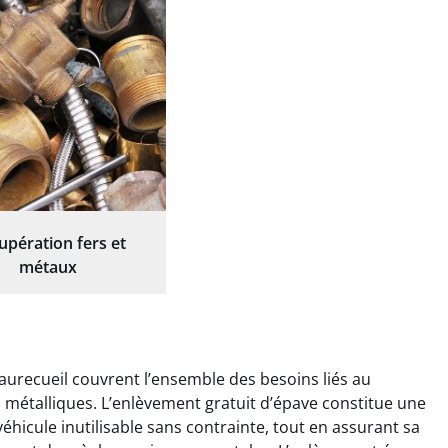
upération fers et
métaux
aurecueil couvrent l’ensemble des besoins liés au
ts métalliques. L’enlèvement gratuit d’épave constitue une
éhicule inutilisable sans contrainte, tout en assurant sa