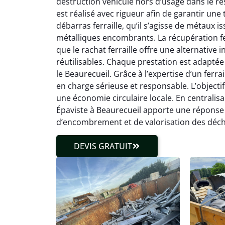
destruction véhicule hors d’usage dans le r
est réalisé avec rigueur afin de garantir une
débarras ferraille, qu’il s’agisse de métaux 
métalliques encombrants. La récupération fe
que le rachat ferraille offre une alternativ
réutilisables. Chaque prestation est adaptée
le Beaurecueil. Grâce à l’expertise d’un ferrai
en charge sérieuse et responsable. L’objectif
une économie circulaire locale. En centralisa
Épaviste à Beaurecueil apporte une réponse
d’encombrement et de valorisation des déch
DEVIS GRATUIT