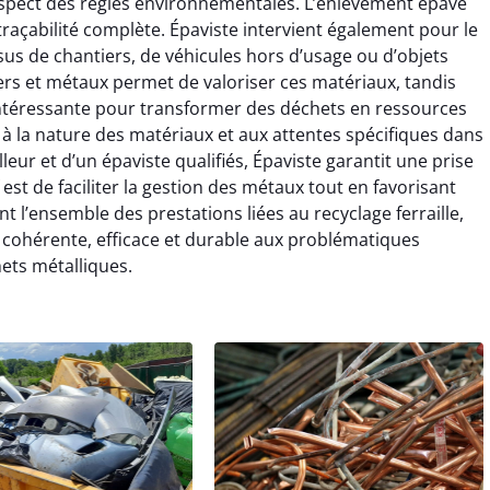
espect des règles environnementales. L’enlèvement épave
 traçabilité complète. Épaviste intervient également pour le
issus de chantiers, de véhicules hors d’usage ou d’objets
rs et métaux permet de valoriser ces matériaux, tandis
e intéressante pour transformer des déchets en ressources
 à la nature des matériaux et aux attentes spécifiques dans
lleur et d’un épaviste qualifiés, Épaviste garantit une prise
 est de faciliter la gestion des métaux tout en favorisant
nt l’ensemble des prestations liées au recyclage ferraille,
 cohérente, efficace et durable aux problématiques
ets métalliques.