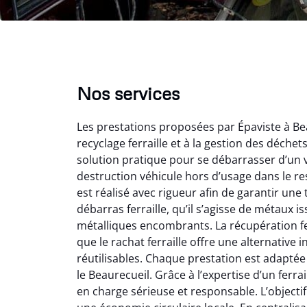
Nos services
Les prestations proposées par Épaviste à Be
recyclage ferraille et à la gestion des déche
solution pratique pour se débarrasser d’un v
destruction véhicule hors d’usage dans le r
est réalisé avec rigueur afin de garantir une
débarras ferraille, qu’il s’agisse de métaux 
Vir
métalliques encombrants. La récupération fe
que le rachat ferraille offre une alternativ
2
réutilisables. Chaque prestation est adaptée
Parfait
le Beaurecueil. Grâce à l’expertise d’un ferrai
des vie
en charge sérieuse et responsable. L’objectif
effica