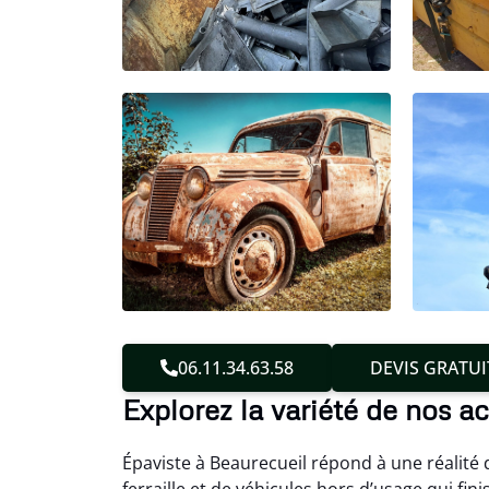
06.11.34.63.58
DEVIS GRATUI
Explorez la variété de nos ac
Épaviste à Beaurecueil répond à une réalité 