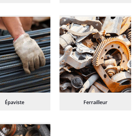
Épaviste
Ferrailleur