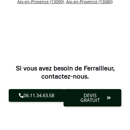
Aix-en-Provence (13090)
,
Aix-en-Provence (13080)
Si vous avez besoin de Ferrailleur,
contactez-nous.
06.11.34.63.58
DEVIS
GRATUIT