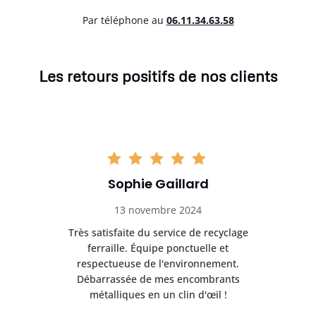
Par téléphone au
06.11.34.63.58
Les retours positifs de nos clients
Sophie Gaillard
13 novembre 2024
Très satisfaite du service de recyclage
Exc
e ma
ferraille. Équipe ponctuelle et
respectueuse de l'environnement.
!
Débarrassée de mes encombrants
métalliques en un clin d'œil !