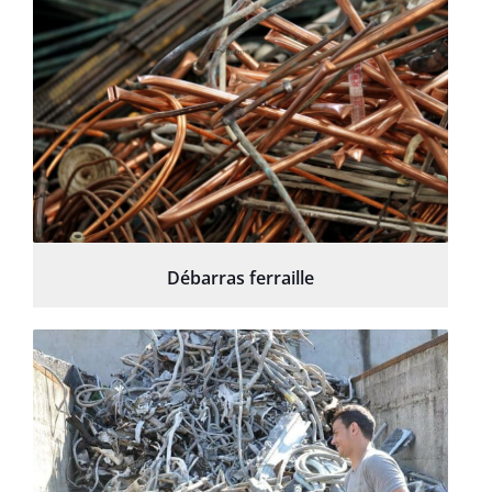
Débarras ferraille