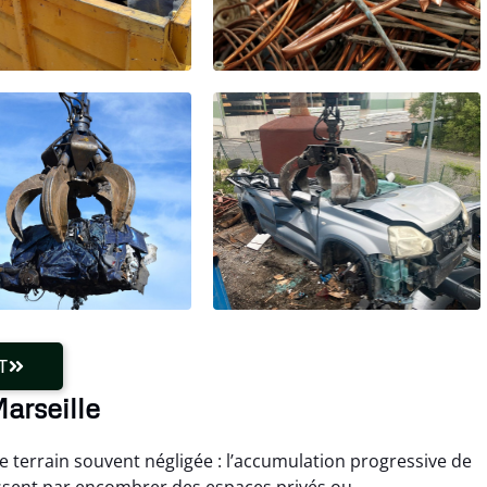
T
Marseille
de terrain souvent négligée : l’accumulation progressive de