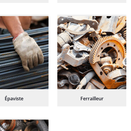
Épaviste
Ferrailleur