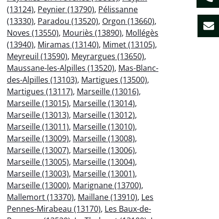
(13124)
,
Peynier (13790)
,
Pélissanne
(13330)
,
Paradou (13520)
,
Orgon (13660)
,
Noves (13550)
,
Mouriès (13890)
,
Mollégès
(13940)
,
Miramas (13140)
,
Mimet (13105)
,
Meyreuil (13590)
,
Meyrargues (13650)
,
Maussane-les-Alpilles (13520)
,
Mas-Blanc-
des-Alpilles (13103)
,
Martigues (13500)
,
Martigues (13117)
,
Marseille (13016)
,
Marseille (13015)
,
Marseille (13014)
,
Marseille (13013)
,
Marseille (13012)
,
Marseille (13011)
,
Marseille (13010)
,
Marseille (13009)
,
Marseille (13008)
,
Marseille (13007)
,
Marseille (13006)
,
Marseille (13005)
,
Marseille (13004)
,
Marseille (13003)
,
Marseille (13001)
,
Marseille (13000)
,
Marignane (13700)
,
Mallemort (13370)
,
Maillane (13910)
,
Les
Pennes-Mirabeau (13170)
,
Les Baux-de-