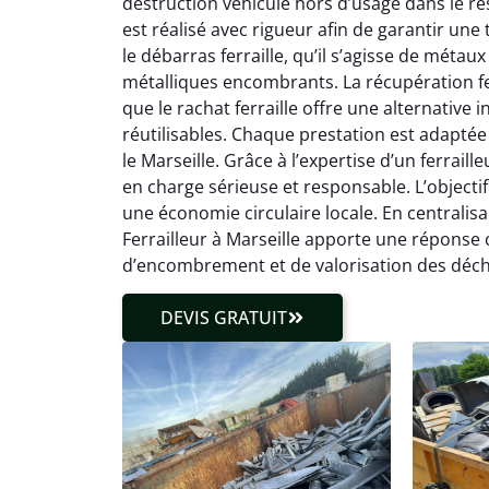
destruction véhicule hors d’usage dans le r
est réalisé avec rigueur afin de garantir une
le débarras ferraille, qu’il s’agisse de métau
métalliques encombrants. La récupération fe
que le rachat ferraille offre une alternativ
réutilisables. Chaque prestation est adaptée
le Marseille. Grâce à l’expertise d’un ferraille
en charge sérieuse et responsable. L’objectif
une économie circulaire locale. En centralisa
Ferrailleur à Marseille apporte une réponse
d’encombrement et de valorisation des déch
DEVIS GRATUIT