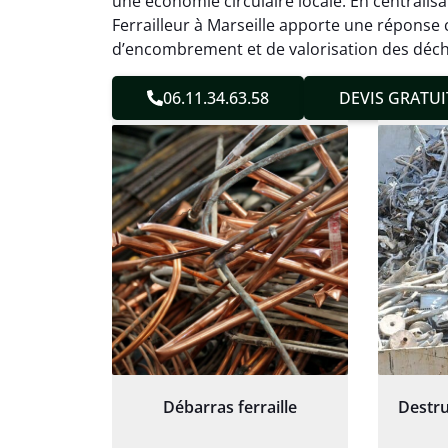
une économie circulaire locale. En centralisa
Service
Ferrailleur à Marseille apporte une réponse
d’encombrement et de valorisation des déch
06.11.34.63.58
DEVIS GRATUI
Débarras ferraille
Destru