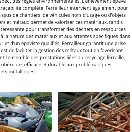
espect des règles environnementales. L’enlèvement épave
 traçabilité complète. Ferrailleur intervient également pour
x issus de chantiers, de véhicules hors d’usage ou d’objets
rs et métaux permet de valoriser ces matériaux, tandis
e intéressante pour transformer des déchets en ressources
 à la nature des matériaux et aux attentes spécifiques dans
ur et d’un épaviste qualifiés, Ferrailleur garantit une prise
 est de faciliter la gestion des métaux tout en favorisant
nt l’ensemble des prestations liées au recyclage ferraille,
 cohérente, efficace et durable aux problématiques
ets métalliques.