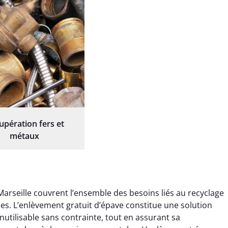
upération fers et
métaux
Marseille couvrent l’ensemble des besoins liés au recyclage
ques. L’enlèvement gratuit d’épave constitue une solution
nutilisable sans contrainte, tout en assurant sa