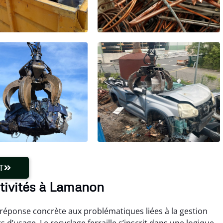
T
ctivités à Lamanon
éponse concrète aux problématiques liées à la gestion