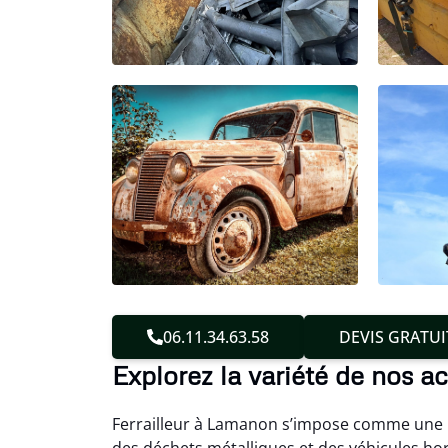
06.11.34.63.58
DEVIS GRATUI
Explorez la variété de nos a
Ferrailleur à Lamanon s’impose comme une r