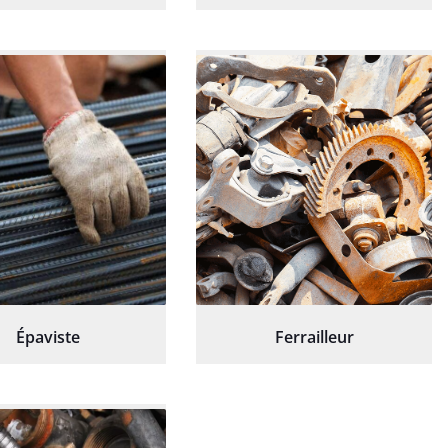
Épaviste
Ferrailleur