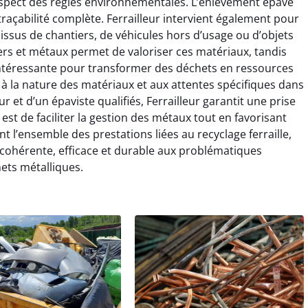
espect des règles environnementales. L’enlèvement épave
 traçabilité complète. Ferrailleur intervient également pour
x issus de chantiers, de véhicules hors d’usage ou d’objets
rs et métaux permet de valoriser ces matériaux, tandis
e intéressante pour transformer des déchets en ressources
 à la nature des matériaux et aux attentes spécifiques dans
ur et d’un épaviste qualifiés, Ferrailleur garantit une prise
 est de faciliter la gestion des métaux tout en favorisant
nt l’ensemble des prestations liées au recyclage ferraille,
cohérente, efficace et durable aux problématiques
ets métalliques.