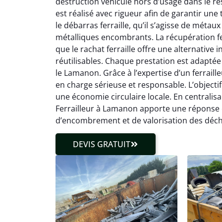
destruction véhicule hors d’usage dans le r
est réalisé avec rigueur afin de garantir une
le débarras ferraille, qu’il s’agisse de métau
métalliques encombrants. La récupération fe
que le rachat ferraille offre une alternativ
réutilisables. Chaque prestation est adaptée
le Lamanon. Grâce à l’expertise d’un ferraille
en charge sérieuse et responsable. L’objectif
une économie circulaire locale. En centralisa
Ferrailleur à Lamanon apporte une réponse 
d’encombrement et de valorisation des déch
DEVIS GRATUIT