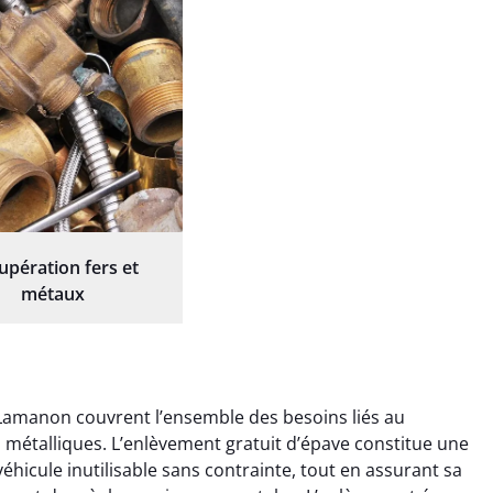
upération fers et
métaux
 Lamanon couvrent l’ensemble des besoins liés au
ts métalliques. L’enlèvement gratuit d’épave constitue une
éhicule inutilisable sans contrainte, tout en assurant sa