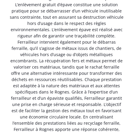
L’enlèvement gratuit d’épave constitue une solution
pratique pour se débarrasser d’un véhicule inutilisable
sans contrainte, tout en assurant sa destruction véhicule
hors d’usage dans le respect des règles
environnementales. L’enlèvement épave est réalisé avec
rigueur afin de garantir une traçabilité complète.
Ferrailleur intervient également pour le débarras
ferraille, qu’il s’agisse de métaux issus de chantiers, de
véhicules hors d’usage ou d’objets métalliques
encombrants. La récupération fers et métaux permet de
valoriser ces matériaux, tandis que le rachat ferraille
offre une alternative intéressante pour transformer des
déchets en ressources réutilisables. Chaque prestation
est adaptée à la nature des matériaux et aux attentes
spécifiques dans le Rognes. Grâce à l’expertise d’un
ferrailleur et d’un épaviste qualifiés, Ferrailleur garantit
une prise en charge sérieuse et responsable. L’objectif
est de faciliter la gestion des métaux tout en favorisant
une économie circulaire locale. En centralisant
l’ensemble des prestations liées au recyclage ferraille,
Ferrailleur à Rognes apporte une réponse cohérente,