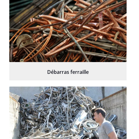
Débarras ferraille