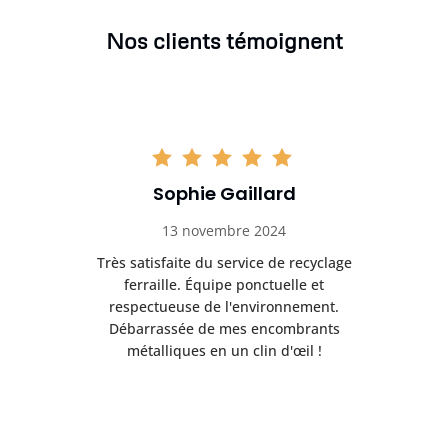
Nos clients témoignent
Sophie Gaillard
13 novembre 2024
Très satisfaite du service de recyclage
Exc
e ma
ferraille. Équipe ponctuelle et
respectueuse de l'environnement.
!
Débarrassée de mes encombrants
métalliques en un clin d'œil !