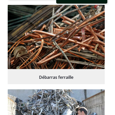
Débarras ferraille