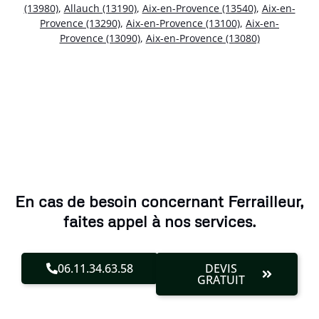
(13980)
,
Allauch (13190)
,
Aix-en-Provence (13540)
,
Aix-en-
Provence (13290)
,
Aix-en-Provence (13100)
,
Aix-en-
Provence (13090)
,
Aix-en-Provence (13080)
En cas de besoin concernant Ferrailleur,
faites appel à nos services.
06.11.34.63.58
DEVIS
GRATUIT