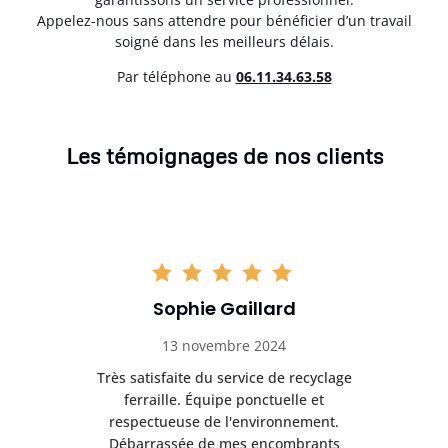
Appelez-nous sans attendre pour bénéficier d’un travail
soigné dans les meilleurs délais.
Par téléphone au
06.11.34.63.58
Les témoignages de nos clients
Sophie Gaillard
13 novembre 2024
Très satisfaite du service de recyclage
Exc
e ma
ferraille. Équipe ponctuelle et
respectueuse de l'environnement.
!
Débarrassée de mes encombrants