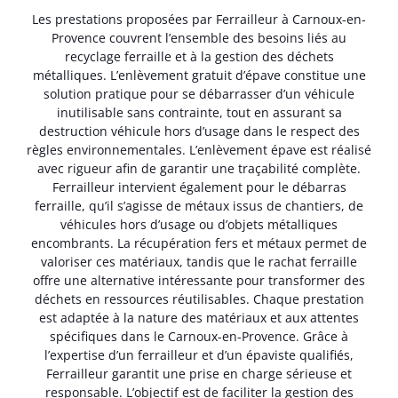
Les prestations proposées par Ferrailleur à Carnoux-en-
Provence couvrent l’ensemble des besoins liés au
recyclage ferraille et à la gestion des déchets
métalliques. L’enlèvement gratuit d’épave constitue une
solution pratique pour se débarrasser d’un véhicule
inutilisable sans contrainte, tout en assurant sa
destruction véhicule hors d’usage dans le respect des
règles environnementales. L’enlèvement épave est réalisé
avec rigueur afin de garantir une traçabilité complète.
Ferrailleur intervient également pour le débarras
ferraille, qu’il s’agisse de métaux issus de chantiers, de
véhicules hors d’usage ou d’objets métalliques
encombrants. La récupération fers et métaux permet de
valoriser ces matériaux, tandis que le rachat ferraille
offre une alternative intéressante pour transformer des
déchets en ressources réutilisables. Chaque prestation
est adaptée à la nature des matériaux et aux attentes
spécifiques dans le Carnoux-en-Provence. Grâce à
l’expertise d’un ferrailleur et d’un épaviste qualifiés,
Ferrailleur garantit une prise en charge sérieuse et
responsable. L’objectif est de faciliter la gestion des