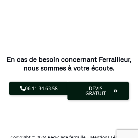
En cas de besoin concernant Ferrailleur,
nous sommes à votre écoute.
06.11.34.63.58
DEVIS
GRATUIT
Copyright © 2024 Recyclage ferraille –
Mentions Légales
.