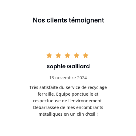
Nos clients témoignent
Sophie Gaillard
13 novembre 2024
Très satisfaite du service de recyclage
Exc
e ma
ferraille. Équipe ponctuelle et
respectueuse de l'environnement.
!
Débarrassée de mes encombrants
métalliques en un clin d'œil !