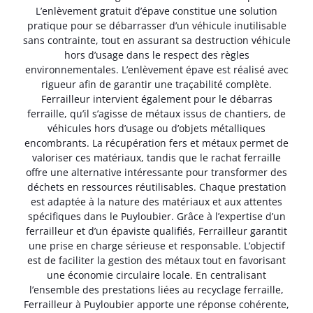
L’enlèvement gratuit d’épave constitue une solution
pratique pour se débarrasser d’un véhicule inutilisable
sans contrainte, tout en assurant sa destruction véhicule
hors d’usage dans le respect des règles
environnementales. L’enlèvement épave est réalisé avec
rigueur afin de garantir une traçabilité complète.
Ferrailleur intervient également pour le débarras
ferraille, qu’il s’agisse de métaux issus de chantiers, de
véhicules hors d’usage ou d’objets métalliques
encombrants. La récupération fers et métaux permet de
valoriser ces matériaux, tandis que le rachat ferraille
offre une alternative intéressante pour transformer des
déchets en ressources réutilisables. Chaque prestation
est adaptée à la nature des matériaux et aux attentes
spécifiques dans le Puyloubier. Grâce à l’expertise d’un
ferrailleur et d’un épaviste qualifiés, Ferrailleur garantit
une prise en charge sérieuse et responsable. L’objectif
est de faciliter la gestion des métaux tout en favorisant
une économie circulaire locale. En centralisant
l’ensemble des prestations liées au recyclage ferraille,
Ferrailleur à Puyloubier apporte une réponse cohérente,