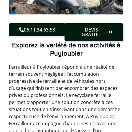
06.11.34.63.58
DEVIS
GRATUIT
Explorez la variété de nos activités à
Puyloubier
Ferrailleur à Puyloubier répond à une réalité de
terrain souvent négligée : l’accumulation
progressive de ferraille et de véhicules hors
d’usage qui finissent par encombrer des espaces
privés ou professionnels. Le recyclage ferraille
permet d’apporter une solution concrète à ces
situations tout en s’inscrivant dans une démarche
respectueuse de l’environnement. À Puyloubier,
Ferrailleur accompagne chaque besoin avec une
approche pragmatique, qu’il s’agisse d’un