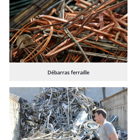
Débarras ferraille