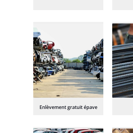
Enlèvement gratuit épave