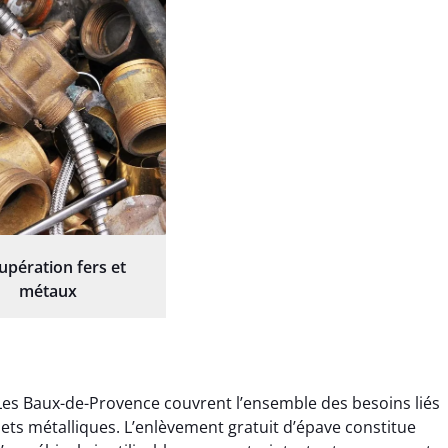
upération fers et
métaux
 Les Baux-de-Provence couvrent l’ensemble des besoins liés
chets métalliques. L’enlèvement gratuit d’épave constitue