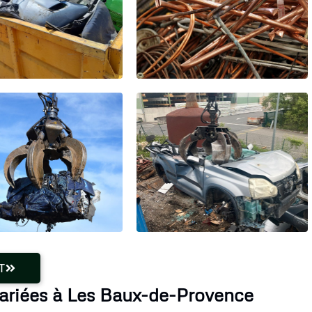
T
variées à Les Baux-de-Provence