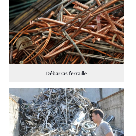
Débarras ferraille