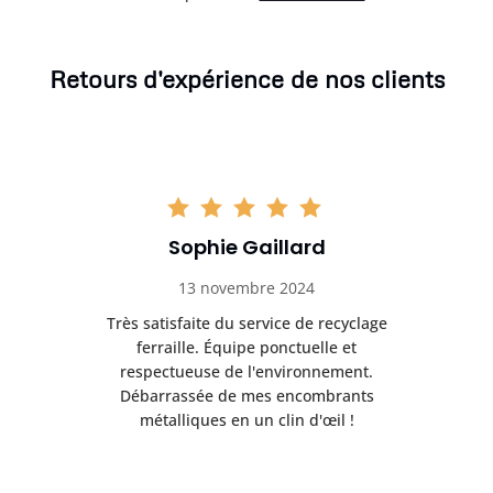
Retours d'expérience de nos clients
Sophie Gaillard
13 novembre 2024
Très satisfaite du service de recyclage
Exc
e ma
ferraille. Équipe ponctuelle et
respectueuse de l'environnement.
!
Débarrassée de mes encombrants
métalliques en un clin d'œil !