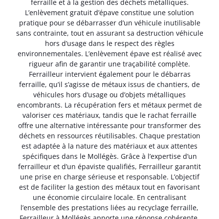
ferraille et à la gestion des déchets métalliques.
L’enlèvement gratuit d’épave constitue une solution
pratique pour se débarrasser d’un véhicule inutilisable
sans contrainte, tout en assurant sa destruction véhicule
hors d’usage dans le respect des règles
environnementales. L’enlèvement épave est réalisé avec
rigueur afin de garantir une traçabilité complète.
Ferrailleur intervient également pour le débarras
ferraille, qu’il s’agisse de métaux issus de chantiers, de
véhicules hors d’usage ou d’objets métalliques
encombrants. La récupération fers et métaux permet de
valoriser ces matériaux, tandis que le rachat ferraille
offre une alternative intéressante pour transformer des
déchets en ressources réutilisables. Chaque prestation
est adaptée à la nature des matériaux et aux attentes
spécifiques dans le Mollégès. Grâce à l’expertise d’un
ferrailleur et d’un épaviste qualifiés, Ferrailleur garantit
une prise en charge sérieuse et responsable. L’objectif
est de faciliter la gestion des métaux tout en favorisant
une économie circulaire locale. En centralisant
l’ensemble des prestations liées au recyclage ferraille,
Ferrailleur à Mollégès apporte une réponse cohérente,