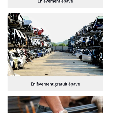
Enlèvement épave
Enlèvement gratuit épave