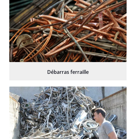
Débarras ferraille