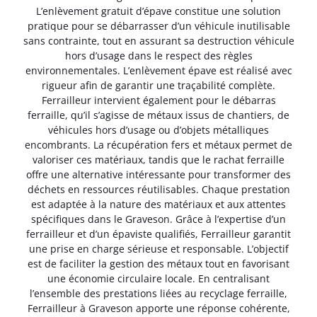
L’enlèvement gratuit d’épave constitue une solution
pratique pour se débarrasser d’un véhicule inutilisable
sans contrainte, tout en assurant sa destruction véhicule
hors d’usage dans le respect des règles
environnementales. L’enlèvement épave est réalisé avec
rigueur afin de garantir une traçabilité complète.
Ferrailleur intervient également pour le débarras
ferraille, qu’il s’agisse de métaux issus de chantiers, de
véhicules hors d’usage ou d’objets métalliques
encombrants. La récupération fers et métaux permet de
valoriser ces matériaux, tandis que le rachat ferraille
offre une alternative intéressante pour transformer des
déchets en ressources réutilisables. Chaque prestation
est adaptée à la nature des matériaux et aux attentes
spécifiques dans le Graveson. Grâce à l’expertise d’un
ferrailleur et d’un épaviste qualifiés, Ferrailleur garantit
une prise en charge sérieuse et responsable. L’objectif
est de faciliter la gestion des métaux tout en favorisant
une économie circulaire locale. En centralisant
l’ensemble des prestations liées au recyclage ferraille,
Ferrailleur à Graveson apporte une réponse cohérente,