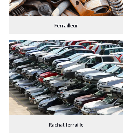
Ferrailleur
Rachat ferraille