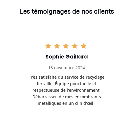
Les témoignages de nos clients
Sophie Gaillard
13 novembre 2024
Très satisfaite du service de recyclage
Exc
e ma
ferraille. Équipe ponctuelle et
respectueuse de l'environnement.
!
Débarrassée de mes encombrants
métalliques en un clin d'œil !