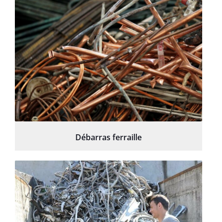
Débarras ferraille