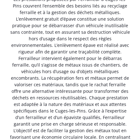
Pins couvrent l’ensemble des besoins liés au recyclage
ferraille et à la gestion des déchets métalliques.
L’enlèvement gratuit d’épave constitue une solution
pratique pour se débarrasser d’un véhicule inutilisable
sans contrainte, tout en assurant sa destruction véhicule
hors d’usage dans le respect des règles
environnementales. L’enlèvement épave est réalisé avec
rigueur afin de garantir une traçabilité complète.
Ferrailleur intervient également pour le débarras
ferraille, qu’il s’agisse de métaux issus de chantiers, de
véhicules hors d’usage ou d’objets métalliques
encombrants. La récupération fers et métaux permet de
valoriser ces matériaux, tandis que le rachat ferraille
offre une alternative intéressante pour transformer des
déchets en ressources réutilisables. Chaque prestation
est adaptée à la nature des matériaux et aux attentes
spécifiques dans le Cuges-les-Pins. Grâce à l’expertise
d’un ferrailleur et d’un épaviste qualifiés, Ferrailleur
garantit une prise en charge sérieuse et responsable.
L’objectif est de faciliter la gestion des métaux tout en
favorisant une économie circulaire locale. En centralisant