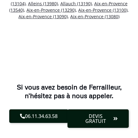
(13104)
,
Alleins (13980)
,
Allauch (13190)
,
Aix-en-Provence
(13540)
,
Aix-en-Provence (13290)
,
Aix-en-Provence (13100)
,
Aix-en-Provence (13090)
,
Aix-en-Provence (13080)
Si vous avez besoin de Ferrailleur,
n'hésitez pas à nous appeler.
06.11.34.63.58
DEVIS
GRATUIT