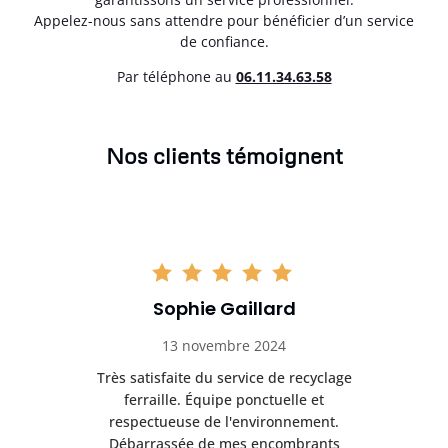
Appelez-nous sans attendre pour bénéficier d’un service
de confiance.
Par téléphone au
06.11.34.63.58
Nos clients témoignent
Sophie Gaillard
13 novembre 2024
Très satisfaite du service de recyclage
Exc
e ma
ferraille. Équipe ponctuelle et
respectueuse de l'environnement.
!
Débarrassée de mes encombrants