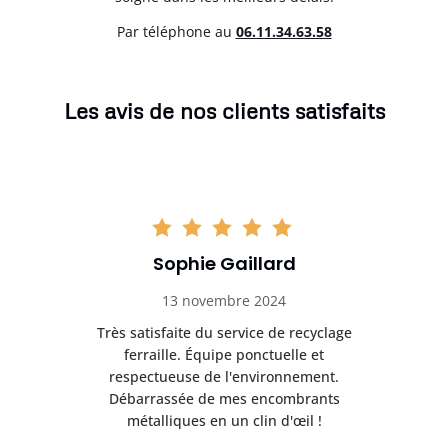
Par téléphone au
06.11.34.63.58
Les avis de nos clients satisfaits
Sophie Gaillard
13 novembre 2024
Très satisfaite du service de recyclage
Exc
e ma
ferraille. Équipe ponctuelle et
respectueuse de l'environnement.
!
Débarrassée de mes encombrants
métalliques en un clin d'œil !