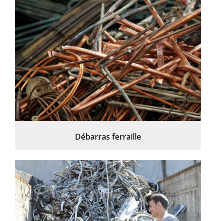
Débarras ferraille