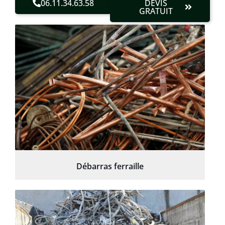
06.11.34.63.58
DEVIS
GRATUIT
Débarras ferraille