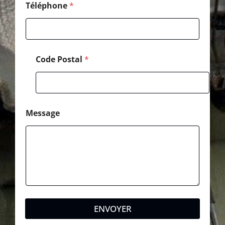
*
Téléphone
*
Code Postal
*
Message
ENVOYER