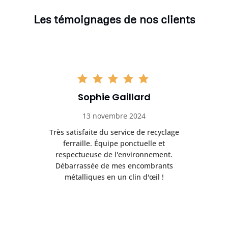
Les témoignages de nos clients
Sophie Gaillard
13 novembre 2024
Très satisfaite du service de recyclage
Exc
e ma
ferraille. Équipe ponctuelle et
respectueuse de l'environnement.
!
Débarrassée de mes encombrants
métalliques en un clin d'œil !