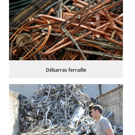
Débarras ferraille