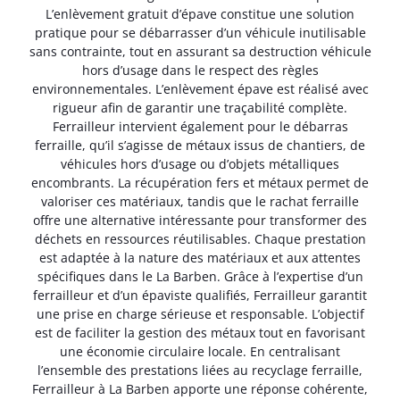
L’enlèvement gratuit d’épave constitue une solution
pratique pour se débarrasser d’un véhicule inutilisable
sans contrainte, tout en assurant sa destruction véhicule
hors d’usage dans le respect des règles
environnementales. L’enlèvement épave est réalisé avec
rigueur afin de garantir une traçabilité complète.
Ferrailleur intervient également pour le débarras
ferraille, qu’il s’agisse de métaux issus de chantiers, de
véhicules hors d’usage ou d’objets métalliques
encombrants. La récupération fers et métaux permet de
valoriser ces matériaux, tandis que le rachat ferraille
offre une alternative intéressante pour transformer des
déchets en ressources réutilisables. Chaque prestation
est adaptée à la nature des matériaux et aux attentes
spécifiques dans le La Barben. Grâce à l’expertise d’un
ferrailleur et d’un épaviste qualifiés, Ferrailleur garantit
une prise en charge sérieuse et responsable. L’objectif
est de faciliter la gestion des métaux tout en favorisant
une économie circulaire locale. En centralisant
l’ensemble des prestations liées au recyclage ferraille,
Ferrailleur à La Barben apporte une réponse cohérente,