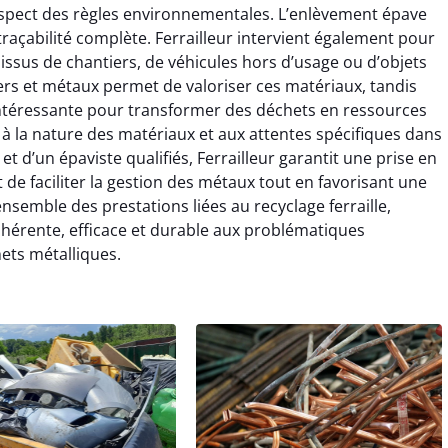
espect des règles environnementales. L’enlèvement épave
 traçabilité complète. Ferrailleur intervient également pour
x issus de chantiers, de véhicules hors d’usage ou d’objets
rs et métaux permet de valoriser ces matériaux, tandis
e intéressante pour transformer des déchets en ressources
 à la nature des matériaux et aux attentes spécifiques dans
r et d’un épaviste qualifiés, Ferrailleur garantit une prise en
t de faciliter la gestion des métaux tout en favorisant une
ensemble des prestations liées au recyclage ferraille,
ohérente, efficace et durable aux problématiques
ets métalliques.