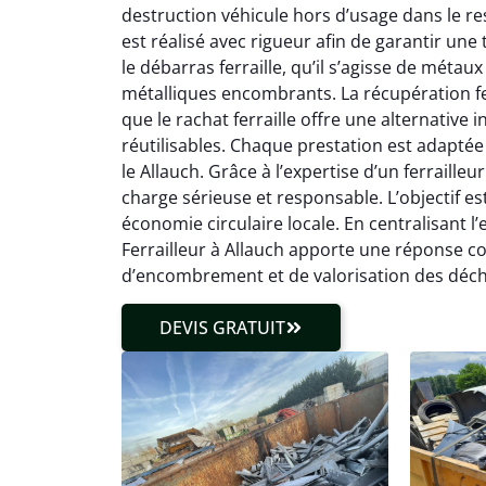
destruction véhicule hors d’usage dans le r
est réalisé avec rigueur afin de garantir une
le débarras ferraille, qu’il s’agisse de métau
métalliques encombrants. La récupération fe
que le rachat ferraille offre une alternativ
réutilisables. Chaque prestation est adaptée
le Allauch. Grâce à l’expertise d’un ferrailleu
charge sérieuse et responsable. L’objectif es
économie circulaire locale. En centralisant l’
Ferrailleur à Allauch apporte une réponse c
d’encombrement et de valorisation des déch
DEVIS GRATUIT