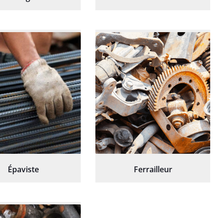
Épaviste
Ferrailleur