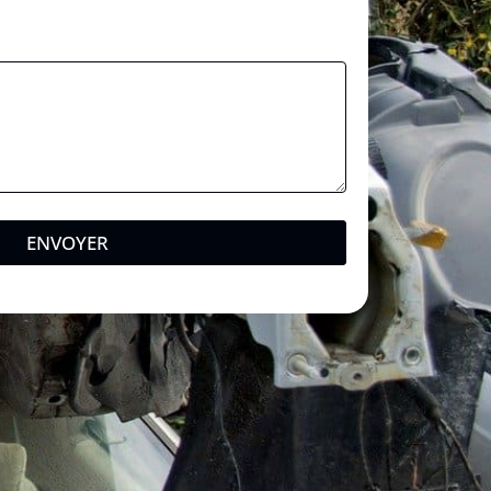
ENVOYER