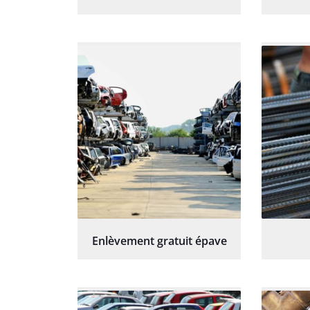
Enlèvement gratuit épave