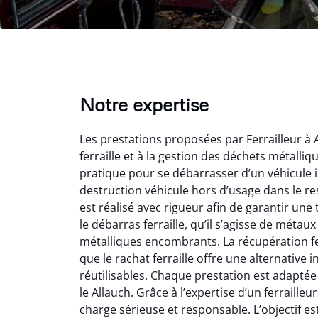
Notre expertise
Les prestations proposées par Ferrailleur à 
ferraille et à la gestion des déchets métalli
pratique pour se débarrasser d’un véhicule i
destruction véhicule hors d’usage dans le r
est réalisé avec rigueur afin de garantir une
le débarras ferraille, qu’il s’agisse de métau
Vir
métalliques encombrants. La récupération fe
que le rachat ferraille offre une alternativ
2
réutilisables. Chaque prestation est adaptée
Parfait
le Allauch. Grâce à l’expertise d’un ferrailleu
des vie
charge sérieuse et responsable. L’objectif es