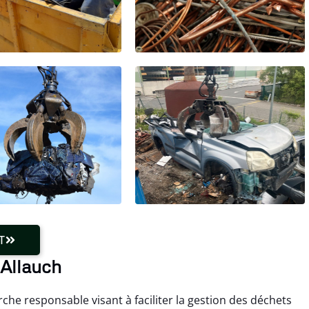
T
 Allauch
rche responsable visant à faciliter la gestion des déchets