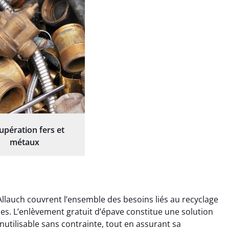
upération fers et
métaux
Allauch couvrent l’ensemble des besoins liés au recyclage
ques. L’enlèvement gratuit d’épave constitue une solution
nutilisable sans contrainte, tout en assurant sa