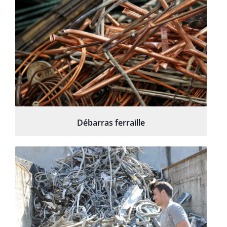
Débarras ferraille