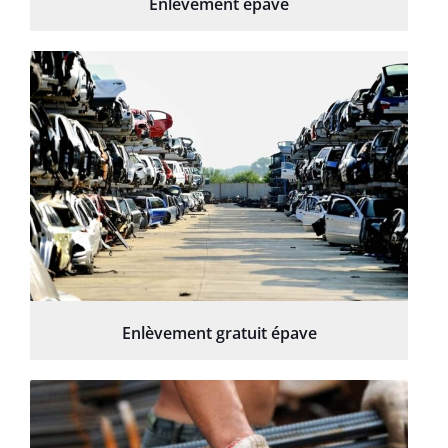
Enlèvement épave
Enlèvement gratuit épave