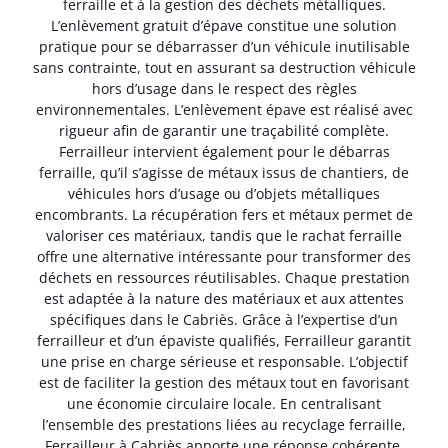
ferraille et à la gestion des déchets métalliques.
L’enlèvement gratuit d’épave constitue une solution
pratique pour se débarrasser d’un véhicule inutilisable
sans contrainte, tout en assurant sa destruction véhicule
hors d’usage dans le respect des règles
environnementales. L’enlèvement épave est réalisé avec
rigueur afin de garantir une traçabilité complète.
Ferrailleur intervient également pour le débarras
ferraille, qu’il s’agisse de métaux issus de chantiers, de
véhicules hors d’usage ou d’objets métalliques
encombrants. La récupération fers et métaux permet de
valoriser ces matériaux, tandis que le rachat ferraille
offre une alternative intéressante pour transformer des
déchets en ressources réutilisables. Chaque prestation
est adaptée à la nature des matériaux et aux attentes
spécifiques dans le Cabriès. Grâce à l’expertise d’un
ferrailleur et d’un épaviste qualifiés, Ferrailleur garantit
une prise en charge sérieuse et responsable. L’objectif
est de faciliter la gestion des métaux tout en favorisant
une économie circulaire locale. En centralisant
l’ensemble des prestations liées au recyclage ferraille,
Ferrailleur à Cabriès apporte une réponse cohérente,