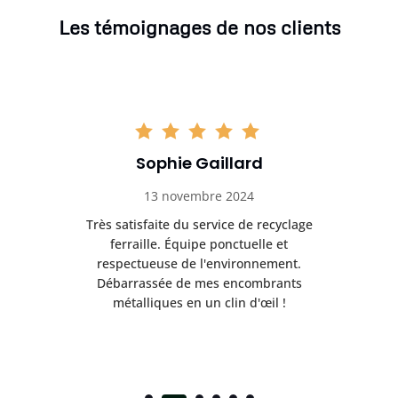
Les témoignages de nos clients
Sophie Gaillard
13 novembre 2024
Très satisfaite du service de recyclage
Exc
e ma
ferraille. Équipe ponctuelle et
respectueuse de l'environnement.
!
Débarrassée de mes encombrants
métalliques en un clin d'œil !