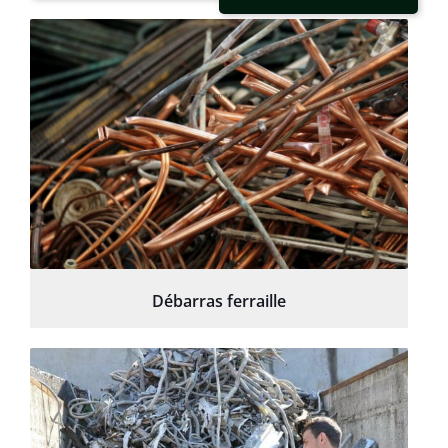
Débarras ferraille