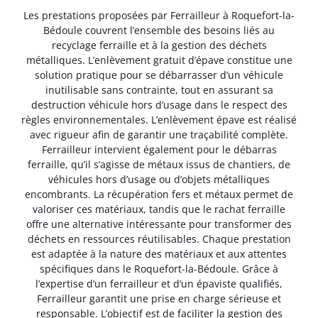
Les prestations proposées par Ferrailleur à Roquefort-la-
Bédoule couvrent l’ensemble des besoins liés au
recyclage ferraille et à la gestion des déchets
métalliques. L’enlèvement gratuit d’épave constitue une
solution pratique pour se débarrasser d’un véhicule
inutilisable sans contrainte, tout en assurant sa
destruction véhicule hors d’usage dans le respect des
règles environnementales. L’enlèvement épave est réalisé
avec rigueur afin de garantir une traçabilité complète.
Ferrailleur intervient également pour le débarras
ferraille, qu’il s’agisse de métaux issus de chantiers, de
véhicules hors d’usage ou d’objets métalliques
encombrants. La récupération fers et métaux permet de
valoriser ces matériaux, tandis que le rachat ferraille
offre une alternative intéressante pour transformer des
déchets en ressources réutilisables. Chaque prestation
est adaptée à la nature des matériaux et aux attentes
spécifiques dans le Roquefort-la-Bédoule. Grâce à
l’expertise d’un ferrailleur et d’un épaviste qualifiés,
Ferrailleur garantit une prise en charge sérieuse et
responsable. L’objectif est de faciliter la gestion des