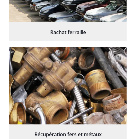
Rachat ferraille
Récupération fers et métaux