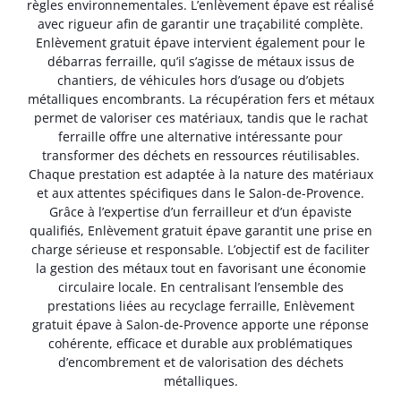
règles environnementales. L’enlèvement épave est réalisé
avec rigueur afin de garantir une traçabilité complète.
Enlèvement gratuit épave intervient également pour le
débarras ferraille, qu’il s’agisse de métaux issus de
chantiers, de véhicules hors d’usage ou d’objets
métalliques encombrants. La récupération fers et métaux
permet de valoriser ces matériaux, tandis que le rachat
ferraille offre une alternative intéressante pour
transformer des déchets en ressources réutilisables.
Chaque prestation est adaptée à la nature des matériaux
et aux attentes spécifiques dans le Salon-de-Provence.
Grâce à l’expertise d’un ferrailleur et d’un épaviste
qualifiés, Enlèvement gratuit épave garantit une prise en
charge sérieuse et responsable. L’objectif est de faciliter
la gestion des métaux tout en favorisant une économie
circulaire locale. En centralisant l’ensemble des
prestations liées au recyclage ferraille, Enlèvement
gratuit épave à Salon-de-Provence apporte une réponse
cohérente, efficace et durable aux problématiques
d’encombrement et de valorisation des déchets
métalliques.