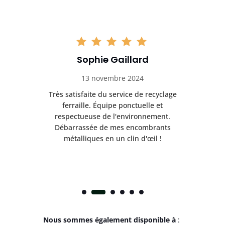
Sophie Gaillard
13 novembre 2024
Très satisfaite du service de recyclage
Exc
e ma
ferraille. Équipe ponctuelle et
respectueuse de l'environnement.
!
Débarrassée de mes encombrants
métalliques en un clin d'œil !
Nous sommes également disponible à
: