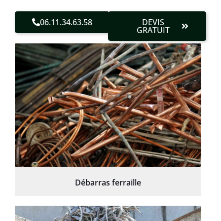
06.11.34.63.58
DEVIS
GRATUIT
Débarras ferraille