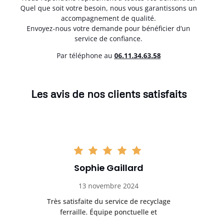
Quel que soit votre besoin, nous vous garantissons un
accompagnement de qualité.
Envoyez-nous votre demande pour bénéficier d’un
service de confiance.
Par téléphone au
06.11.34.63.58
Les avis de nos clients satisfaits
Sophie Gaillard
13 novembre 2024
Très satisfaite du service de recyclage
Exc
e ma
ferraille. Équipe ponctuelle et