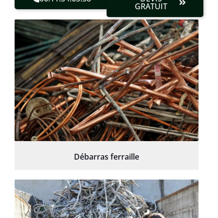
GRATUIT
Débarras ferraille