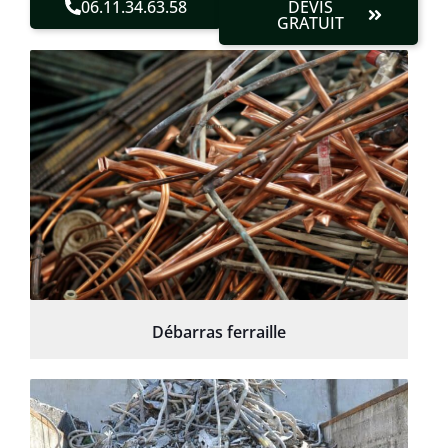
06.11.34.63.58
DEVIS
GRATUIT
Débarras ferraille