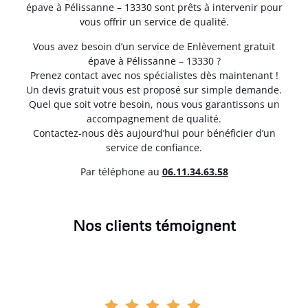
épave à Pélissanne – 13330 sont prêts à intervenir pour
vous offrir un service de qualité.
Vous avez besoin d’un service de Enlèvement gratuit
épave à Pélissanne – 13330 ?
Prenez contact avec nos spécialistes dès maintenant !
Un devis gratuit vous est proposé sur simple demande.
Quel que soit votre besoin, nous vous garantissons un
accompagnement de qualité.
Contactez-nous dès aujourd’hui pour bénéficier d’un
service de confiance.
Par téléphone au
06.11.34.63.58
Nos clients témoignent