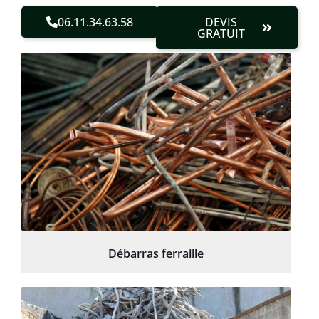
06.11.34.63.58
DEVIS
GRATUIT
Débarras ferraille