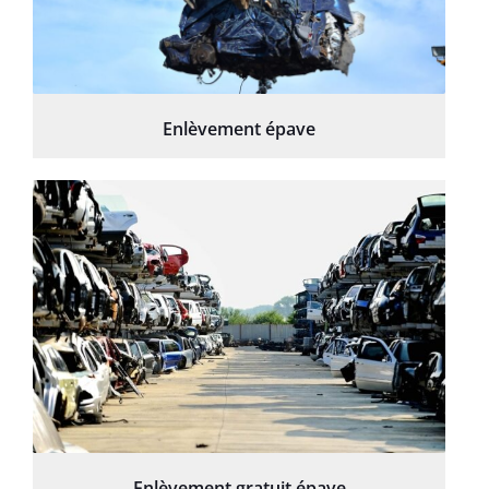
Enlèvement épave
Enlèvement gratuit épave