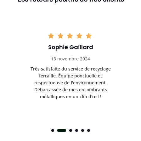
Sophie Gaillard
13 novembre 2024
Très satisfaite du service de recyclage
Exc
e ma
ferraille. Équipe ponctuelle et
respectueuse de l'environnement.
!
Débarrassée de mes encombrants
métalliques en un clin d'œil !