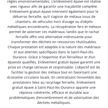
règles environnementales. L’enlèvement épave est réalisé
avec rigueur afin de garantir une traçabilité complète.
Enlèvement gratuit épave intervient également pour le
débarras ferraille, qu’il s’agisse de métaux issus de
chantiers, de véhicules hors d’usage ou d’objets
métalliques encombrants. La récupération fers et métaux
permet de valoriser ces matériaux, tandis que le rachat
ferraille offre une alternative intéressante pour
transformer des déchets en ressources réutilisables.
Chaque prestation est adaptée à la nature des matériaux
et aux attentes spécifiques dans le Saint-Paul-lès-
Durance. Grâce à l’expertise d’un ferrailleur et d’un
épaviste qualifiés, Enlèvement gratuit épave garantit une
prise en charge sérieuse et responsable. L’objectif est de
faciliter la gestion des métaux tout en favorisant une
économie circulaire locale. En centralisant l’ensemble des
prestations liées au recyclage ferraille, Enlèvement
gratuit épave à Saint-Paul-lès-Durance apporte une
réponse cohérente, efficace et durable aux
problématiques d’encombrement et de valorisation des
déchets métalliques.