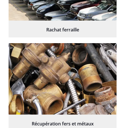
Rachat ferraille
Récupération fers et métaux