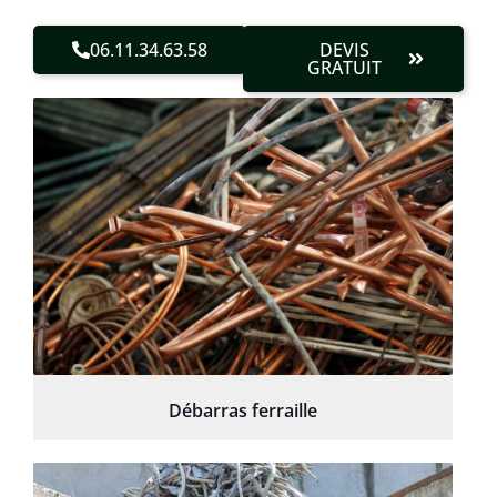
06.11.34.63.58
DEVIS
GRATUIT
Débarras ferraille