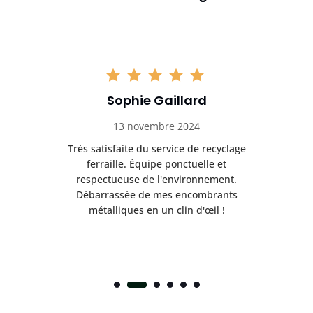
Sophie Gaillard
13 novembre 2024
Très satisfaite du service de recyclage
Exc
e ma
ferraille. Équipe ponctuelle et
respectueuse de l'environnement.
!
Débarrassée de mes encombrants
métalliques en un clin d'œil !