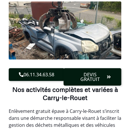
06.11.34.63.58
DEVIS
GRATUIT
Nos activités complètes et variées à
Carry-le-Rouet
Enlèvement gratuit épave à Carry-le-Rouet s’inscrit
dans une démarche responsable visant à faciliter la
gestion des déchets métalliques et des véhicules