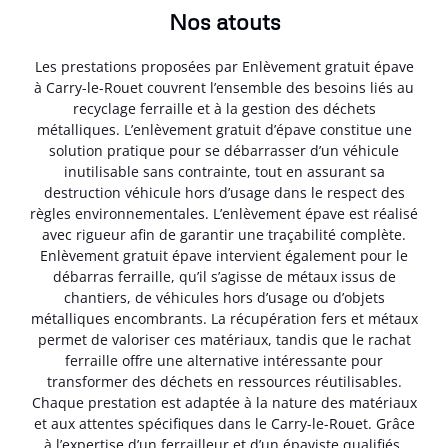
Nos atouts
Les prestations proposées par Enlèvement gratuit épave
à Carry-le-Rouet couvrent l’ensemble des besoins liés au
recyclage ferraille et à la gestion des déchets
métalliques. L’enlèvement gratuit d’épave constitue une
solution pratique pour se débarrasser d’un véhicule
inutilisable sans contrainte, tout en assurant sa
destruction véhicule hors d’usage dans le respect des
règles environnementales. L’enlèvement épave est réalisé
avec rigueur afin de garantir une traçabilité complète.
Enlèvement gratuit épave intervient également pour le
débarras ferraille, qu’il s’agisse de métaux issus de
chantiers, de véhicules hors d’usage ou d’objets
métalliques encombrants. La récupération fers et métaux
permet de valoriser ces matériaux, tandis que le rachat
ferraille offre une alternative intéressante pour
transformer des déchets en ressources réutilisables.
Chaque prestation est adaptée à la nature des matériaux
et aux attentes spécifiques dans le Carry-le-Rouet. Grâce
à l’expertise d’un ferrailleur et d’un épaviste qualifiés,