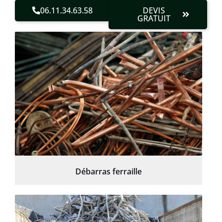
06.11.34.63.58
DEVIS
GRATUIT
Débarras ferraille