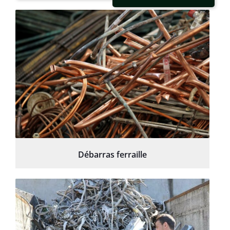
Débarras ferraille