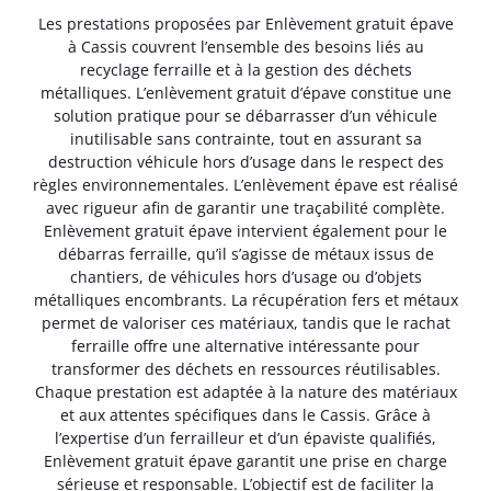
Les prestations proposées par Enlèvement gratuit épave
à Cassis couvrent l’ensemble des besoins liés au
recyclage ferraille et à la gestion des déchets
métalliques. L’enlèvement gratuit d’épave constitue une
solution pratique pour se débarrasser d’un véhicule
inutilisable sans contrainte, tout en assurant sa
destruction véhicule hors d’usage dans le respect des
règles environnementales. L’enlèvement épave est réalisé
avec rigueur afin de garantir une traçabilité complète.
Enlèvement gratuit épave intervient également pour le
débarras ferraille, qu’il s’agisse de métaux issus de
chantiers, de véhicules hors d’usage ou d’objets
métalliques encombrants. La récupération fers et métaux
permet de valoriser ces matériaux, tandis que le rachat
ferraille offre une alternative intéressante pour
transformer des déchets en ressources réutilisables.
Chaque prestation est adaptée à la nature des matériaux
et aux attentes spécifiques dans le Cassis. Grâce à
l’expertise d’un ferrailleur et d’un épaviste qualifiés,
Enlèvement gratuit épave garantit une prise en charge
sérieuse et responsable. L’objectif est de faciliter la