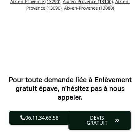
Aix-en-Provence (13290)
,
Aix-en-Provence (13100)
,
Aix-en-
Provence (13090)
,
Aix-en-Provence (13080)
Pour toute demande liée à Enlèvement
gratuit épave, n'hésitez pas à nous
appeler.
06.11.34.63.58
DEVIS
GRATUIT