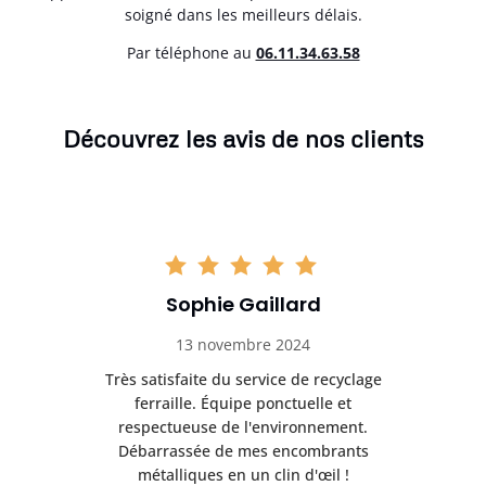
soigné dans les meilleurs délais.
Par téléphone au
06.11.34.63.58
Découvrez les avis de nos clients
Sophie Gaillard
13 novembre 2024
Très satisfaite du service de recyclage
Exc
e ma
ferraille. Équipe ponctuelle et
respectueuse de l'environnement.
!
Débarrassée de mes encombrants
métalliques en un clin d'œil !