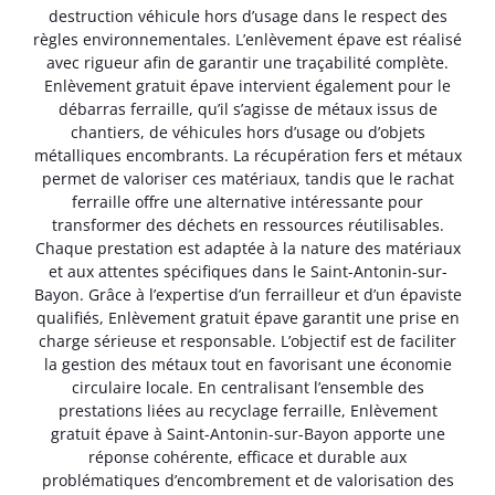
destruction véhicule hors d’usage dans le respect des
règles environnementales. L’enlèvement épave est réalisé
avec rigueur afin de garantir une traçabilité complète.
Enlèvement gratuit épave intervient également pour le
débarras ferraille, qu’il s’agisse de métaux issus de
chantiers, de véhicules hors d’usage ou d’objets
métalliques encombrants. La récupération fers et métaux
permet de valoriser ces matériaux, tandis que le rachat
ferraille offre une alternative intéressante pour
transformer des déchets en ressources réutilisables.
Chaque prestation est adaptée à la nature des matériaux
et aux attentes spécifiques dans le Saint-Antonin-sur-
Bayon. Grâce à l’expertise d’un ferrailleur et d’un épaviste
qualifiés, Enlèvement gratuit épave garantit une prise en
charge sérieuse et responsable. L’objectif est de faciliter
la gestion des métaux tout en favorisant une économie
circulaire locale. En centralisant l’ensemble des
prestations liées au recyclage ferraille, Enlèvement
gratuit épave à Saint-Antonin-sur-Bayon apporte une
réponse cohérente, efficace et durable aux
problématiques d’encombrement et de valorisation des