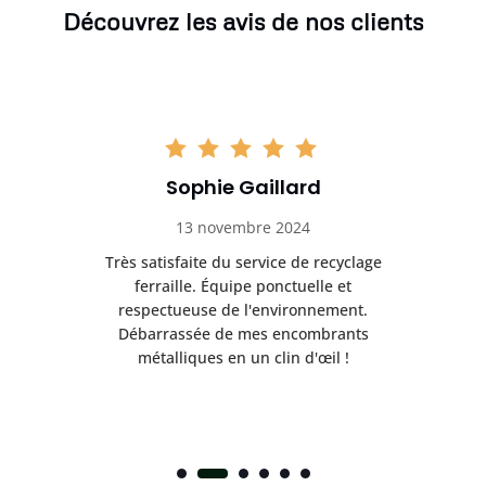
Découvrez les avis de nos clients
Sophie Gaillard
13 novembre 2024
Très satisfaite du service de recyclage
Exc
e ma
ferraille. Équipe ponctuelle et
respectueuse de l'environnement.
!
Débarrassée de mes encombrants
métalliques en un clin d'œil !