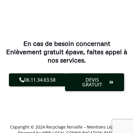
En cas de besoin concernant
Enlèvement gratuit épave, faites appel à
nos services.
06.11.34.63.58
DEVIS
GRATUIT
Copyright © 2024 Recyclage ferraille –
Mentions Légales
.
Powered by WEB LOCAL COMMUNICATION PARIS