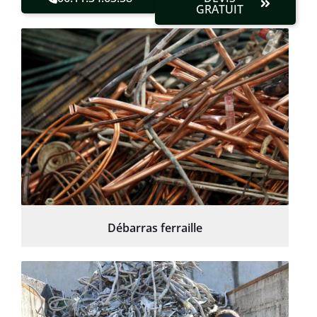
GRATUIT
Débarras ferraille