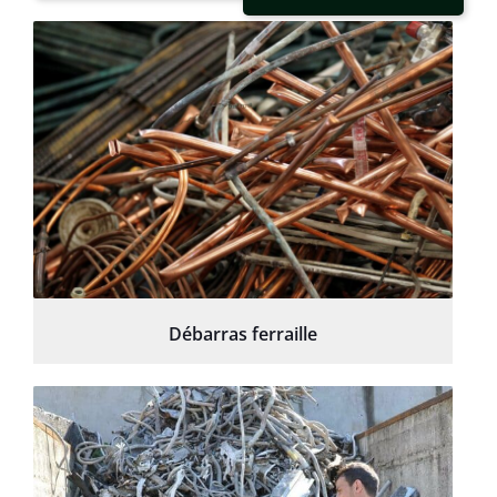
Débarras ferraille