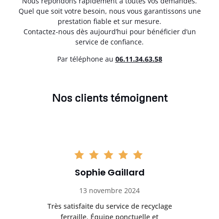
Nous répondons rapidement à toutes vos demandes.
Quel que soit votre besoin, nous vous garantissons une
prestation fiable et sur mesure.
Contactez-nous dès aujourd’hui pour bénéficier d’un
service de confiance.
Par téléphone au
06.11.34.63.58
Nos clients témoignent
Sophie Gaillard
13 novembre 2024
Très satisfaite du service de recyclage
Exc
e ma
ferraille. Équipe ponctuelle et