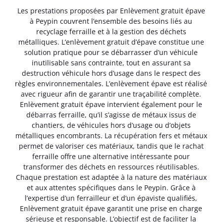
Les prestations proposées par Enlèvement gratuit épave
à Peypin couvrent l’ensemble des besoins liés au
recyclage ferraille et à la gestion des déchets
métalliques. L’enlèvement gratuit d’épave constitue une
solution pratique pour se débarrasser d’un véhicule
inutilisable sans contrainte, tout en assurant sa
destruction véhicule hors d’usage dans le respect des
règles environnementales. L’enlèvement épave est réalisé
avec rigueur afin de garantir une traçabilité complète.
Enlèvement gratuit épave intervient également pour le
débarras ferraille, qu’il s’agisse de métaux issus de
chantiers, de véhicules hors d’usage ou d’objets
métalliques encombrants. La récupération fers et métaux
permet de valoriser ces matériaux, tandis que le rachat
ferraille offre une alternative intéressante pour
transformer des déchets en ressources réutilisables.
Chaque prestation est adaptée à la nature des matériaux
et aux attentes spécifiques dans le Peypin. Grâce à
l’expertise d’un ferrailleur et d’un épaviste qualifiés,
Enlèvement gratuit épave garantit une prise en charge
sérieuse et responsable. L’objectif est de faciliter la