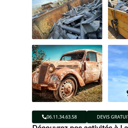
06.11.34.63.58
DEVIS GRATUI
Découvrez nos activités à 