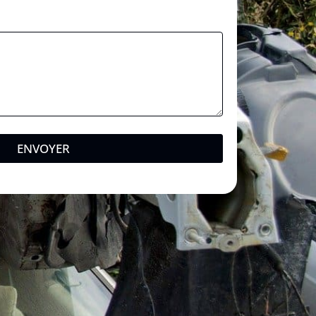
ENVOYER