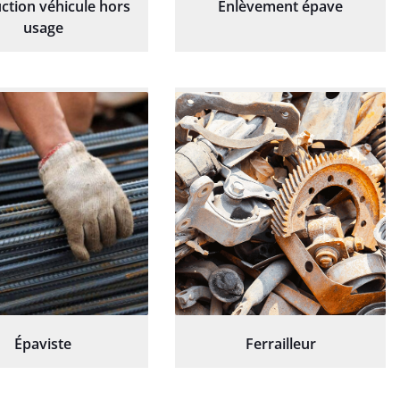
ction véhicule hors
Enlèvement épave
usage
Épaviste
Ferrailleur