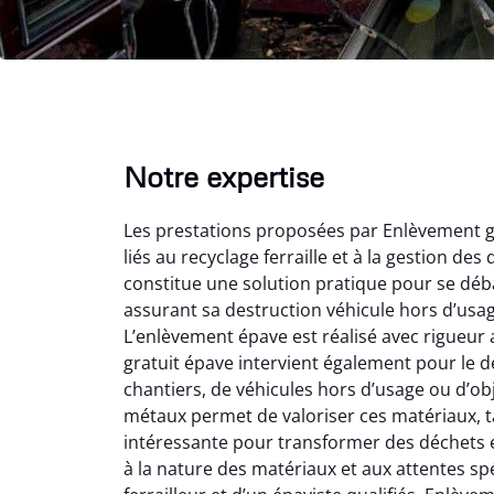
Notre expertise
Les prestations proposées par Enlèvement g
liés au recyclage ferraille et à la gestion de
constitue une solution pratique pour se déba
assurant sa destruction véhicule hors d’usa
L’enlèvement épave est réalisé avec rigueur 
gratuit épave intervient également pour le dé
Vir
chantiers, de véhicules hors d’usage ou d’ob
métaux permet de valoriser ces matériaux, tan
2
intéressante pour transformer des déchets e
Parfait
à la nature des matériaux et aux attentes sp
des vie