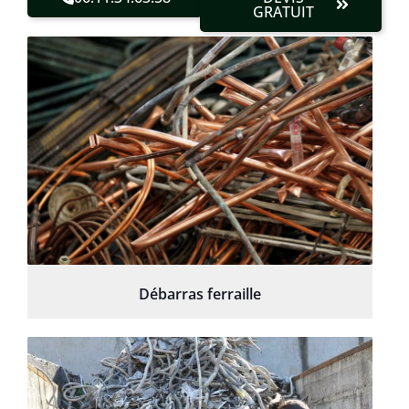
GRATUIT
Débarras ferraille