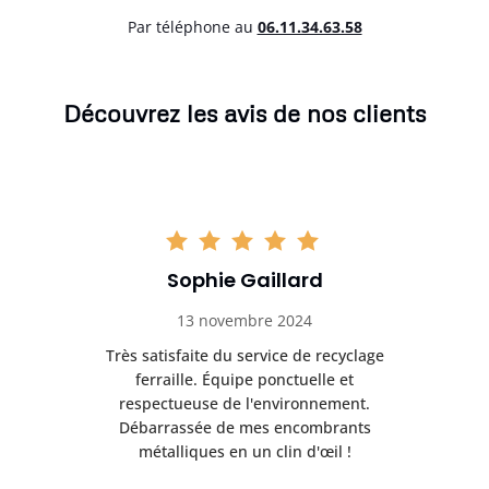
Par téléphone au
06.11.34.63.58
Découvrez les avis de nos clients
Sophie Gaillard
13 novembre 2024
Très satisfaite du service de recyclage
Exc
e ma
ferraille. Équipe ponctuelle et
respectueuse de l'environnement.
!
Débarrassée de mes encombrants
métalliques en un clin d'œil !