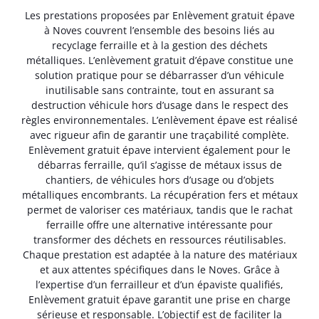
Les prestations proposées par Enlèvement gratuit épave
à Noves couvrent l’ensemble des besoins liés au
recyclage ferraille et à la gestion des déchets
métalliques. L’enlèvement gratuit d’épave constitue une
solution pratique pour se débarrasser d’un véhicule
inutilisable sans contrainte, tout en assurant sa
destruction véhicule hors d’usage dans le respect des
règles environnementales. L’enlèvement épave est réalisé
avec rigueur afin de garantir une traçabilité complète.
Enlèvement gratuit épave intervient également pour le
débarras ferraille, qu’il s’agisse de métaux issus de
chantiers, de véhicules hors d’usage ou d’objets
métalliques encombrants. La récupération fers et métaux
permet de valoriser ces matériaux, tandis que le rachat
ferraille offre une alternative intéressante pour
transformer des déchets en ressources réutilisables.
Chaque prestation est adaptée à la nature des matériaux
et aux attentes spécifiques dans le Noves. Grâce à
l’expertise d’un ferrailleur et d’un épaviste qualifiés,
Enlèvement gratuit épave garantit une prise en charge
sérieuse et responsable. L’objectif est de faciliter la