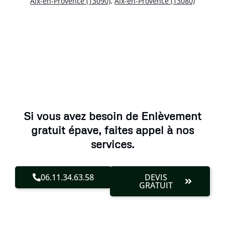
Aix-en-Provence (13090)
,
Aix-en-Provence (13080)
Si vous avez besoin de Enlèvement
gratuit épave, faites appel à nos
services.
06.11.34.63.58
DEVIS
GRATUIT