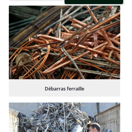
Débarras ferraille