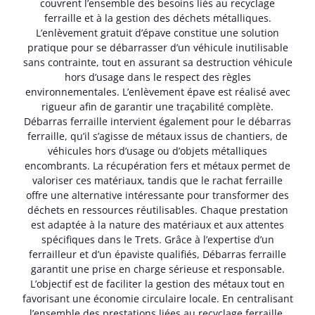
couvrent l’ensemble des besoins liés au recyclage
ferraille et à la gestion des déchets métalliques.
L’enlèvement gratuit d’épave constitue une solution
pratique pour se débarrasser d’un véhicule inutilisable
sans contrainte, tout en assurant sa destruction véhicule
hors d’usage dans le respect des règles
environnementales. L’enlèvement épave est réalisé avec
rigueur afin de garantir une traçabilité complète.
Débarras ferraille intervient également pour le débarras
ferraille, qu’il s’agisse de métaux issus de chantiers, de
véhicules hors d’usage ou d’objets métalliques
encombrants. La récupération fers et métaux permet de
valoriser ces matériaux, tandis que le rachat ferraille
offre une alternative intéressante pour transformer des
déchets en ressources réutilisables. Chaque prestation
est adaptée à la nature des matériaux et aux attentes
spécifiques dans le Trets. Grâce à l’expertise d’un
ferrailleur et d’un épaviste qualifiés, Débarras ferraille
garantit une prise en charge sérieuse et responsable.
L’objectif est de faciliter la gestion des métaux tout en
favorisant une économie circulaire locale. En centralisant
l’ensemble des prestations liées au recyclage ferraille,