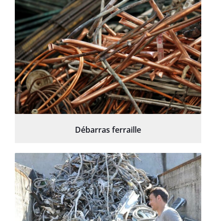
Débarras ferraille