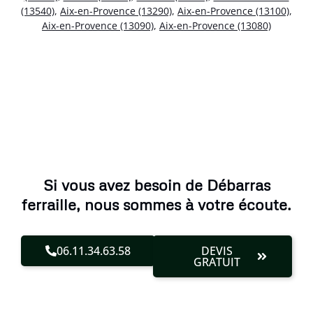
(13540)
,
Aix-en-Provence (13290)
,
Aix-en-Provence (13100)
,
Aix-en-Provence (13090)
,
Aix-en-Provence (13080)
Si vous avez besoin de Débarras
ferraille, nous sommes à votre écoute.
06.11.34.63.58
DEVIS
GRATUIT