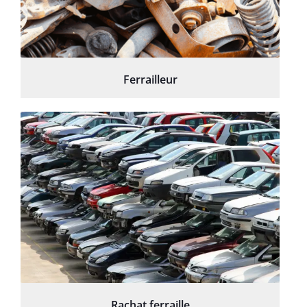
Ferrailleur
Rachat ferraille