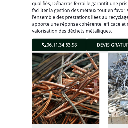
qualifiés, Débarras ferraille garantit une pri
sans 
faciliter la gestion des métaux tout en favor
Service
l’ensemble des prestations liées au recyclage
apporte une réponse cohérente, efficace e
valorisation des déchets métalliques.
06.11.34.63.58
DEVIS GRATUI