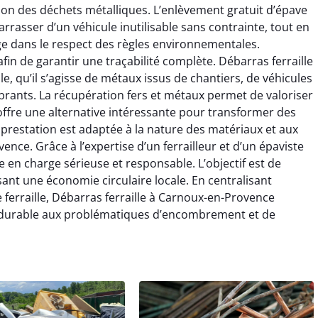
estion des déchets métalliques. L’enlèvement gratuit d’épave
rrasser d’un véhicule inutilisable sans contrainte, tout en
ge dans le respect des règles environnementales.
fin de garantir une traçabilité complète. Débarras ferraille
le, qu’il s’agisse de métaux issus de chantiers, de véhicules
rants. La récupération fers et métaux permet de valoriser
 offre une alternative intéressante pour transformer des
prestation est adaptée à la nature des matériaux et aux
nce. Grâce à l’expertise d’un ferrailleur et d’un épaviste
se en charge sérieuse et responsable. L’objectif est de
isant une économie circulaire locale. En centralisant
 ferraille, Débarras ferraille à Carnoux-en-Provence
t durable aux problématiques d’encombrement et de