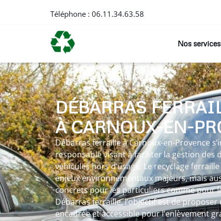
Téléphone :
06.11.34.63.58
Nos services
DÉBARRAS FERRAI
À CARNOUX-EN-PR
Débarras ferraille à Carnoux-en-Provence s’
responsable visant à faciliter la gestion des
véhicules hors d’usage. Le recyclage ferraill
enjeux environnementaux majeurs, mais auss
concrets pour les particuliers comme pour le
Débarras ferraille, l’objectif est de proposer 
encadrée et accessible pour l’enlèvement gra