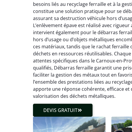
besoins liés au recyclage ferraille et à la g
constitue une solution pratique pour se déba
assurant sa destruction véhicule hors d’usa
L’enlèvement épave est réalisé avec rigueur a
intervient également pour le débarras ferrail
hors d’usage ou d’objets métalliques encomb
ces matériaux, tandis que le rachat ferraille
déchets en ressources réutilisables. Chaque 
attentes spécifiques dans le Carnoux-en-Prove
qualifiés, Débarras ferraille garantit une pri
faciliter la gestion des métaux tout en favor
l’ensemble des prestations liées au recyclage
apporte une réponse cohérente, efficace e
valorisation des déchets métalliques.
DEVIS GRATUIT