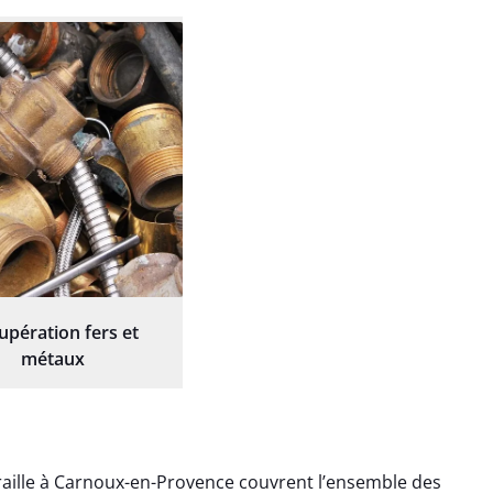
upération fers et
métaux
raille à Carnoux-en-Provence couvrent l’ensemble des