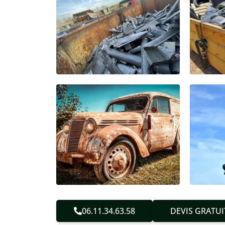
06.11.34.63.58
DEVIS GRATUI