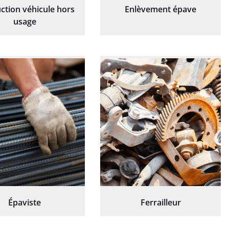
ction véhicule hors
Enlèvement épave
usage
Épaviste
Ferrailleur