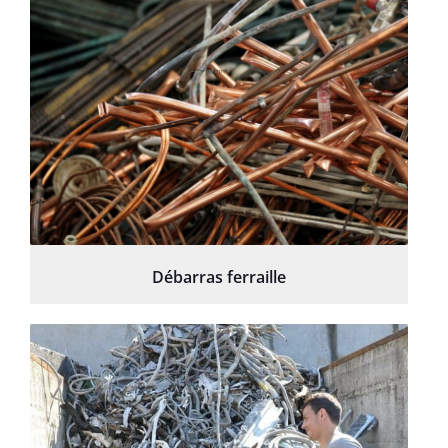
Débarras ferraille