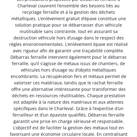
Charleval couvrent l’ensemble des besoins liés au
recyclage ferraille et à la gestion des déchets
métalliques. L’enlèvement gratuit d’épave constitue une
solution pratique pour se débarrasser d’un véhicule
inutilisable sans contrainte, tout en assurant sa
destruction véhicule hors d’usage dans le respect des
règles environnementales. L’enlèvement épave est réalisé
avec rigueur afin de garantir une traçabilité complète.
Débarras ferraille intervient également pour le débarras
ferraille, qu’il s’agisse de métaux issus de chantiers, de
véhicules hors d’usage ou d’objets métalliques
encombrants. La récupération fers et métaux permet de
valoriser ces matériaux, tandis que le rachat ferraille
offre une alternative intéressante pour transformer des
déchets en ressources réutilisables. Chaque prestation
est adaptée à la nature des matériaux et aux attentes
spécifiques dans le Charleval. Grâce à l’expertise d’un
ferrailleur et d’un épaviste qualifiés, Débarras ferraille
garantit une prise en charge sérieuse et responsable.
L’objectif est de faciliter la gestion des métaux tout en
favorisant une économie circulaire locale. En centralisant