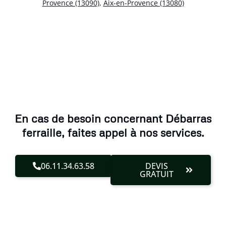
Provence (13090)
,
Aix-en-Provence (13080)
En cas de besoin concernant Débarras
ferraille, faites appel à nos services.
06.11.34.63.58
DEVIS
GRATUIT