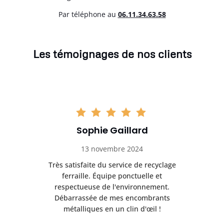
Par téléphone au
06.11.34.63.58
Les témoignages de nos clients
Sophie Gaillard
13 novembre 2024
Très satisfaite du service de recyclage
Exc
e ma
ferraille. Équipe ponctuelle et
respectueuse de l'environnement.
!
Débarrassée de mes encombrants
métalliques en un clin d'œil !