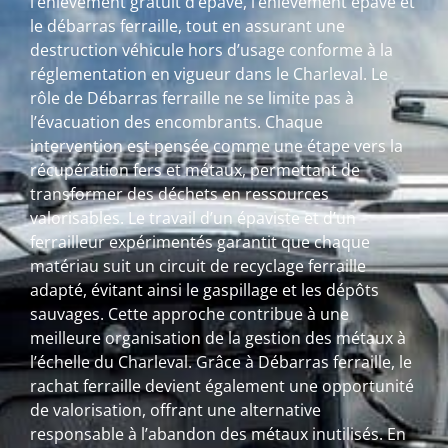
l’enlèvement gratuit d’épave, l’enlèvement épave et
le débarras ferraille, tout en assurant une
destruction véhicule hors d’usage conforme à la
réglementation en vigueur dans le Charleval. Le
rôle de Débarras ferraille ne se limite pas à
l’évacuation des encombrants. Chaque
intervention est pensée comme une étape vers la
récupération fers et métaux, permettant de
transformer des déchets en ressources
valorisables. Le travail d’un épaviste et d’un
ferrailleur expérimentés garantit que chaque
matériau suit un circuit de recyclage ferraille
adapté, évitant ainsi le gaspillage et les dépôts
sauvages. Cette approche contribue à une
meilleure organisation de la gestion des métaux à
l’échelle du Charleval. Grâce à Débarras ferraille, le
rachat ferraille devient également une opportunité
de valorisation, offrant une alternative
responsable à l’abandon des métaux inutilisés. En