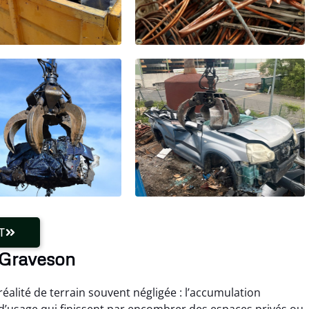
T
 Graveson
éalité de terrain souvent négligée : l’accumulation