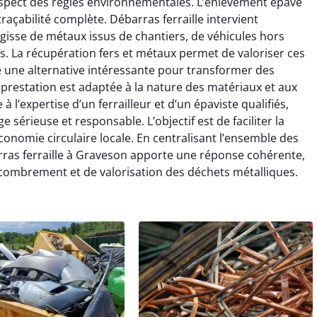
espect des règles environnementales. L’enlèvement épave
traçabilité complète. Débarras ferraille intervient
’agisse de métaux issus de chantiers, de véhicules hors
. La récupération fers et métaux permet de valoriser ces
re une alternative intéressante pour transformer des
prestation est adaptée à la nature des matériaux et aux
 l’expertise d’un ferrailleur et d’un épaviste qualifiés,
e sérieuse et responsable. L’objectif est de faciliter la
onomie circulaire locale. En centralisant l’ensemble des
barras ferraille à Graveson apporte une réponse cohérente,
combrement et de valorisation des déchets métalliques.