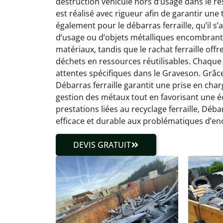
destruction véhicule hors d’usage dans le r
est réalisé avec rigueur afin de garantir une 
également pour le débarras ferraille, qu’il s
d’usage ou d’objets métalliques encombrants
matériaux, tandis que le rachat ferraille off
déchets en ressources réutilisables. Chaque 
attentes spécifiques dans le Graveson. Grâce à
Débarras ferraille garantit une prise en charg
gestion des métaux tout en favorisant une éc
prestations liées au recyclage ferraille, Dé
efficace et durable aux problématiques d’en
DEVIS GRATUIT