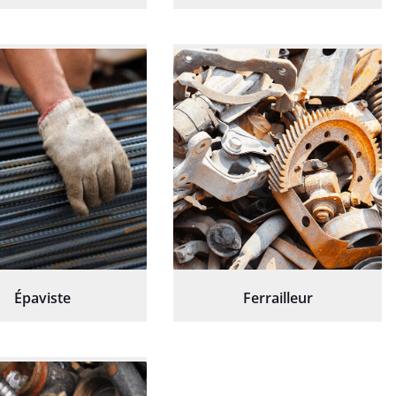
Épaviste
Ferrailleur