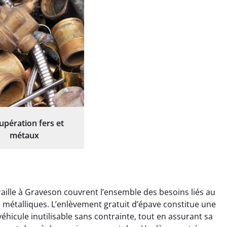
upération fers et
métaux
aille à Graveson couvrent l’ensemble des besoins liés au
ts métalliques. L’enlèvement gratuit d’épave constitue une
éhicule inutilisable sans contrainte, tout en assurant sa