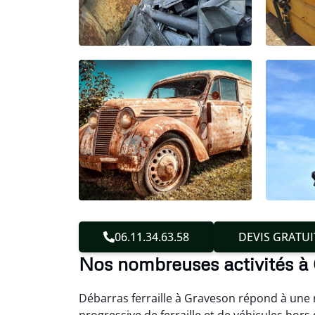
06.11.34.63.58
DEVIS GRATUI
Nos nombreuses activités à
Débarras ferraille à Graveson répond à une r