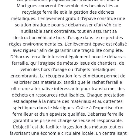
Martigues couvrent l’ensemble des besoins liés au
recyclage ferraille et à la gestion des déchets
métalliques. L’enlèvement gratuit d’épave constitue une
solution pratique pour se débarrasser d’un véhicule
inutilisable sans contrainte, tout en assurant sa
destruction véhicule hors d’usage dans le respect des
règles environnementales. L’enlèvement épave est réalisé
avec rigueur afin de garantir une traçabilité complète.
Débarras ferraille intervient également pour le débarras
ferraille, qu’il s’agisse de métaux issus de chantiers, de
véhicules hors d’usage ou d’objets métalliques
encombrants. La récupération fers et métaux permet de
valoriser ces matériaux, tandis que le rachat ferraille
offre une alternative intéressante pour transformer des
déchets en ressources réutilisables. Chaque prestation
est adaptée à la nature des matériaux et aux attentes
spécifiques dans le Martigues. Grâce à l’expertise d’un
ferrailleur et d’un épaviste qualifiés, Débarras ferraille
garantit une prise en charge sérieuse et responsable.
L’objectif est de faciliter la gestion des métaux tout en
favorisant une économie circulaire locale. En centralisant