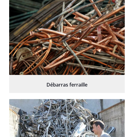
Débarras ferraille