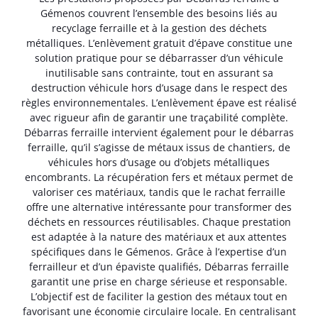
Gémenos couvrent l’ensemble des besoins liés au
recyclage ferraille et à la gestion des déchets
métalliques. L’enlèvement gratuit d’épave constitue une
solution pratique pour se débarrasser d’un véhicule
inutilisable sans contrainte, tout en assurant sa
destruction véhicule hors d’usage dans le respect des
règles environnementales. L’enlèvement épave est réalisé
avec rigueur afin de garantir une traçabilité complète.
Débarras ferraille intervient également pour le débarras
ferraille, qu’il s’agisse de métaux issus de chantiers, de
véhicules hors d’usage ou d’objets métalliques
encombrants. La récupération fers et métaux permet de
valoriser ces matériaux, tandis que le rachat ferraille
offre une alternative intéressante pour transformer des
déchets en ressources réutilisables. Chaque prestation
est adaptée à la nature des matériaux et aux attentes
spécifiques dans le Gémenos. Grâce à l’expertise d’un
ferrailleur et d’un épaviste qualifiés, Débarras ferraille
garantit une prise en charge sérieuse et responsable.
L’objectif est de faciliter la gestion des métaux tout en
favorisant une économie circulaire locale. En centralisant