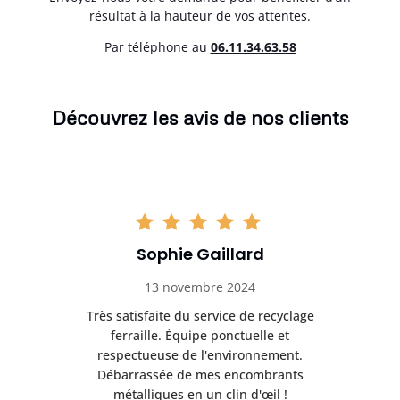
résultat à la hauteur de vos attentes.
Par téléphone au
06.11.34.63.58
Découvrez les avis de nos clients
Sophie Gaillard
13 novembre 2024
Très satisfaite du service de recyclage
Exc
e ma
ferraille. Équipe ponctuelle et
respectueuse de l'environnement.
!
Débarrassée de mes encombrants
métalliques en un clin d'œil !