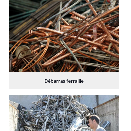
Débarras ferraille