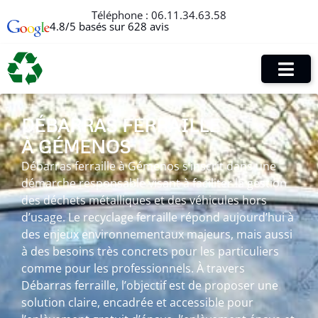
Téléphone :
06.11.34.63.58
4.8/5 basés sur 628 avis
DÉBARRAS FERRAILLE
À GÉMENOS
Débarras ferraille à Gémenos s’inscrit dans une
démarche responsable visant à faciliter la gestion
des déchets métalliques et des véhicules hors
d’usage. Le recyclage ferraille répond aujourd’hui à
des enjeux environnementaux majeurs, mais aussi
à des besoins très concrets pour les particuliers
comme pour les professionnels. À travers
Débarras ferraille, l’objectif est de proposer une
solution claire, encadrée et accessible pour