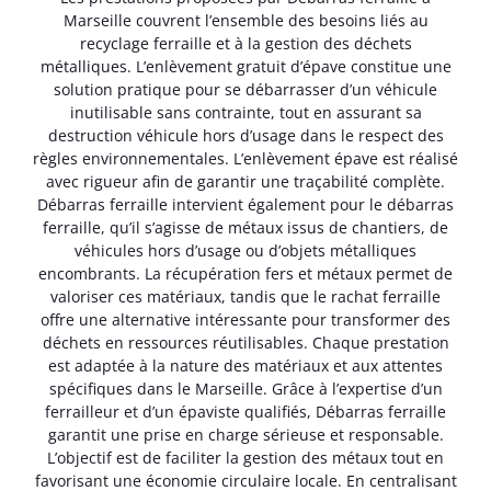
Marseille couvrent l’ensemble des besoins liés au
recyclage ferraille et à la gestion des déchets
métalliques. L’enlèvement gratuit d’épave constitue une
solution pratique pour se débarrasser d’un véhicule
inutilisable sans contrainte, tout en assurant sa
destruction véhicule hors d’usage dans le respect des
règles environnementales. L’enlèvement épave est réalisé
avec rigueur afin de garantir une traçabilité complète.
Débarras ferraille intervient également pour le débarras
ferraille, qu’il s’agisse de métaux issus de chantiers, de
véhicules hors d’usage ou d’objets métalliques
encombrants. La récupération fers et métaux permet de
valoriser ces matériaux, tandis que le rachat ferraille
offre une alternative intéressante pour transformer des
déchets en ressources réutilisables. Chaque prestation
est adaptée à la nature des matériaux et aux attentes
spécifiques dans le Marseille. Grâce à l’expertise d’un
ferrailleur et d’un épaviste qualifiés, Débarras ferraille
garantit une prise en charge sérieuse et responsable.
L’objectif est de faciliter la gestion des métaux tout en
favorisant une économie circulaire locale. En centralisant