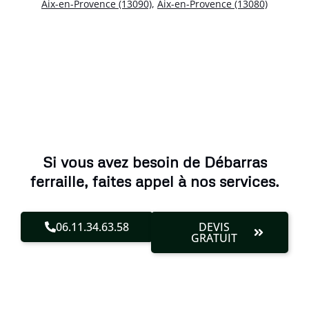
Aix-en-Provence (13090)
,
Aix-en-Provence (13080)
Si vous avez besoin de Débarras
ferraille, faites appel à nos services.
06.11.34.63.58
DEVIS
GRATUIT