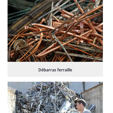
Débarras ferraille