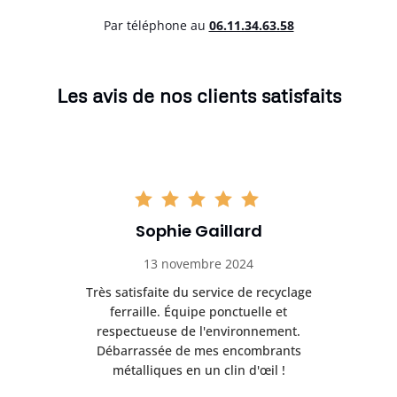
Par téléphone au
06.11.34.63.58
Les avis de nos clients satisfaits
Sophie Gaillard
13 novembre 2024
Très satisfaite du service de recyclage
Exc
e ma
ferraille. Équipe ponctuelle et
respectueuse de l'environnement.
!
Débarrassée de mes encombrants
métalliques en un clin d'œil !