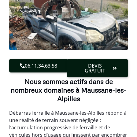
06.11.34.63.58
DEVIS
GRATUIT
Nous sommes actifs dans de
nombreux domaines à Maussane-les-
Alpilles
Débarras ferraille à Maussane-les-Alpilles répond à
une réalité de terrain souvent négligée :
l’accumulation progressive de ferraille et de
véhicules hors d’usage qui finissent par encombrer