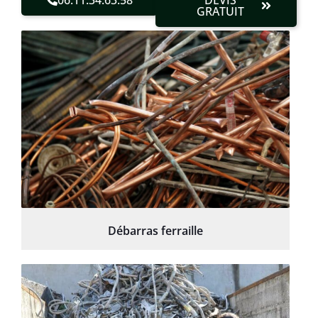
GRATUIT
Débarras ferraille