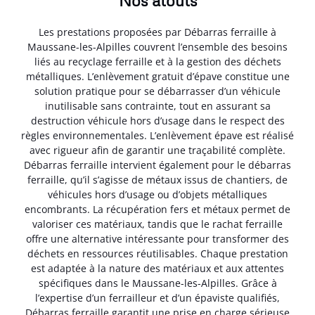
Nos atouts
Les prestations proposées par Débarras ferraille à
Maussane-les-Alpilles couvrent l’ensemble des besoins
liés au recyclage ferraille et à la gestion des déchets
métalliques. L’enlèvement gratuit d’épave constitue une
solution pratique pour se débarrasser d’un véhicule
inutilisable sans contrainte, tout en assurant sa
destruction véhicule hors d’usage dans le respect des
règles environnementales. L’enlèvement épave est réalisé
avec rigueur afin de garantir une traçabilité complète.
Débarras ferraille intervient également pour le débarras
ferraille, qu’il s’agisse de métaux issus de chantiers, de
véhicules hors d’usage ou d’objets métalliques
encombrants. La récupération fers et métaux permet de
valoriser ces matériaux, tandis que le rachat ferraille
offre une alternative intéressante pour transformer des
déchets en ressources réutilisables. Chaque prestation
est adaptée à la nature des matériaux et aux attentes
spécifiques dans le Maussane-les-Alpilles. Grâce à
l’expertise d’un ferrailleur et d’un épaviste qualifiés,
Débarras ferraille garantit une prise en charge sérieuse