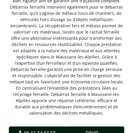
avec rigueur afin de garantir une traçabilité complète.
Débarras ferraille intervient également pour le débarras
ferraille, qu’il s’agisse de métaux issus de chantiers, de
véhicules hors d’usage ou d’objets métalliques
encombrants. La récupération fers et métaux permet de
valoriser ces matériaux, tandis que le rachat ferraille
offre une alternative intéressante pour transformer des
déchets en ressources réutilisables. Chaque prestation
est adaptée à la nature des matériaux et aux attentes
spécifiques dans le Maussane-les-Alpilles. Grâce à
l’expertise d’un ferrailleur et d’un épaviste qualifiés,
Débarras ferraille garantit une prise en charge sérieuse
et responsable. L’objectif est de faciliter la gestion des
métaux tout en favorisant une économie circulaire locale.
En centralisant l’ensemble des prestations liées au
recyclage ferraille, Débarras ferraille à Maussane-les-
Alpilles apporte une réponse cohérente, efficace et
durable aux problématiques d’encombrement et de
valorisation des déchets métalliques.
06.11.34.63.58
DEVIS