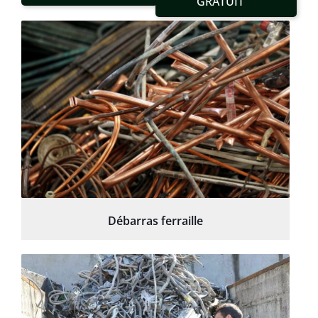
GRATUIT
Débarras ferraille