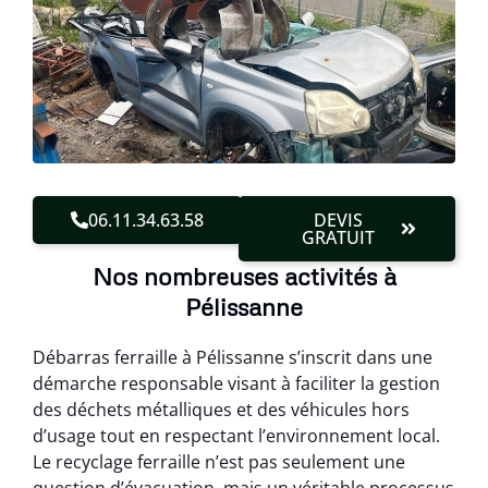
06.11.34.63.58
DEVIS
GRATUIT
Nos nombreuses activités à
Pélissanne
Débarras ferraille à Pélissanne s’inscrit dans une
démarche responsable visant à faciliter la gestion
des déchets métalliques et des véhicules hors
d’usage tout en respectant l’environnement local.
Le recyclage ferraille n’est pas seulement une
question d’évacuation, mais un véritable processus