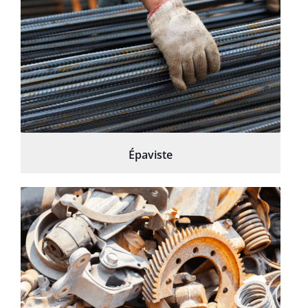
Épaviste