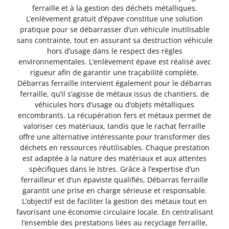
ferraille et à la gestion des déchets métalliques.
L’enlèvement gratuit d’épave constitue une solution
pratique pour se débarrasser d’un véhicule inutilisable
sans contrainte, tout en assurant sa destruction véhicule
hors d’usage dans le respect des règles
environnementales. L’enlèvement épave est réalisé avec
rigueur afin de garantir une traçabilité complète.
Débarras ferraille intervient également pour le débarras
ferraille, qu’il s’agisse de métaux issus de chantiers, de
véhicules hors d’usage ou d’objets métalliques
encombrants. La récupération fers et métaux permet de
valoriser ces matériaux, tandis que le rachat ferraille
offre une alternative intéressante pour transformer des
déchets en ressources réutilisables. Chaque prestation
est adaptée à la nature des matériaux et aux attentes
spécifiques dans le Istres. Grâce à l’expertise d’un
ferrailleur et d’un épaviste qualifiés, Débarras ferraille
garantit une prise en charge sérieuse et responsable.
L’objectif est de faciliter la gestion des métaux tout en
favorisant une économie circulaire locale. En centralisant
l’ensemble des prestations liées au recyclage ferraille,