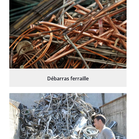
Débarras ferraille