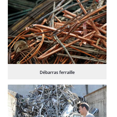
Débarras ferraille