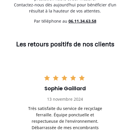
Contactez-nous dès aujourd’hui pour bénéficier d’un
résultat à la hauteur de vos attentes.
Par téléphone au
06.11.34.63.58
Les retours positifs de nos clients
Sophie Gaillard
13 novembre 2024
Très satisfaite du service de recyclage
Exc
e ma
ferraille. Équipe ponctuelle et
respectueuse de l'environnement.
!
Débarrassée de mes encombrants