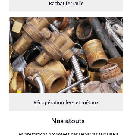
Rachat ferraille
Récupération fers et métaux
Nos atouts
Les prestations proposées par Débarras ferraille à