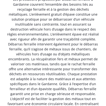
Gardanne couvrent l’ensemble des besoins liés au
recyclage ferraille et à la gestion des déchets
métalliques. L’enlèvement gratuit d’épave constitue une
solution pratique pour se débarrasser d’un véhicule
inutilisable sans contrainte, tout en assurant sa
destruction véhicule hors d’usage dans le respect des
règles environnementales. L’enlèvement épave est réalisé
avec rigueur afin de garantir une traçabilité complète.
Débarras ferraille intervient également pour le débarras
ferraille, qu’il s’agisse de métaux issus de chantiers, de
véhicules hors d’usage ou d’objets métalliques
encombrants. La récupération fers et métaux permet de
valoriser ces matériaux, tandis que le rachat ferraille
offre une alternative intéressante pour transformer des
déchets en ressources réutilisables. Chaque prestation
est adaptée à la nature des matériaux et aux attentes
spécifiques dans le Gardanne. Grâce à l’expertise d’un
ferrailleur et d’un épaviste qualifiés, Débarras ferraille
garantit une prise en charge sérieuse et responsable.
L’objectif est de faciliter la gestion des métaux tout en
favorisant une économie circulaire locale. En centralisant