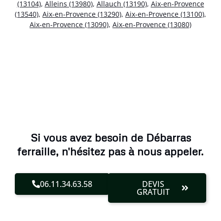
(13104)
,
Alleins (13980)
,
Allauch (13190)
,
Aix-en-Provence
(13540)
,
Aix-en-Provence (13290)
,
Aix-en-Provence (13100)
,
Aix-en-Provence (13090)
,
Aix-en-Provence (13080)
Si vous avez besoin de Débarras
ferraille, n'hésitez pas à nous appeler.
06.11.34.63.58
DEVIS
GRATUIT