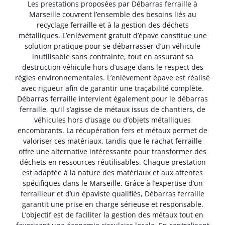
Les prestations proposées par Débarras ferraille à
Marseille couvrent l’ensemble des besoins liés au
recyclage ferraille et à la gestion des déchets
métalliques. L’enlèvement gratuit d’épave constitue une
solution pratique pour se débarrasser d’un véhicule
inutilisable sans contrainte, tout en assurant sa
destruction véhicule hors d’usage dans le respect des
règles environnementales. L’enlèvement épave est réalisé
avec rigueur afin de garantir une traçabilité complète.
Débarras ferraille intervient également pour le débarras
ferraille, qu’il s’agisse de métaux issus de chantiers, de
véhicules hors d’usage ou d’objets métalliques
encombrants. La récupération fers et métaux permet de
valoriser ces matériaux, tandis que le rachat ferraille
offre une alternative intéressante pour transformer des
déchets en ressources réutilisables. Chaque prestation
est adaptée à la nature des matériaux et aux attentes
spécifiques dans le Marseille. Grâce à l’expertise d’un
ferrailleur et d’un épaviste qualifiés, Débarras ferraille
garantit une prise en charge sérieuse et responsable.
L’objectif est de faciliter la gestion des métaux tout en