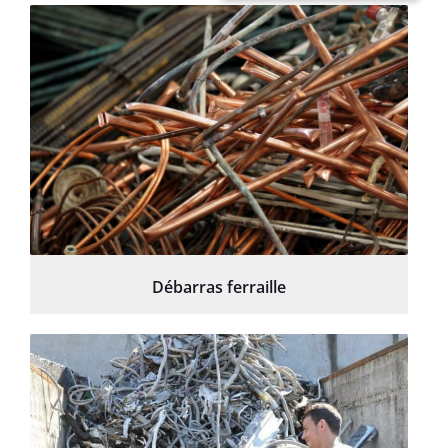
Débarras ferraille