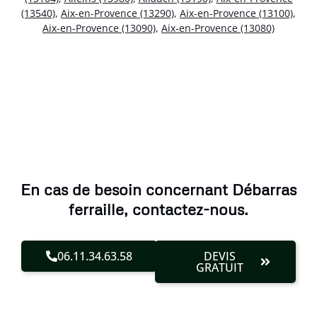
(13540)
,
Aix-en-Provence (13290)
,
Aix-en-Provence (13100)
,
Aix-en-Provence (13090)
,
Aix-en-Provence (13080)
En cas de besoin concernant Débarras
ferraille, contactez-nous.
06.11.34.63.58
DEVIS
GRATUIT