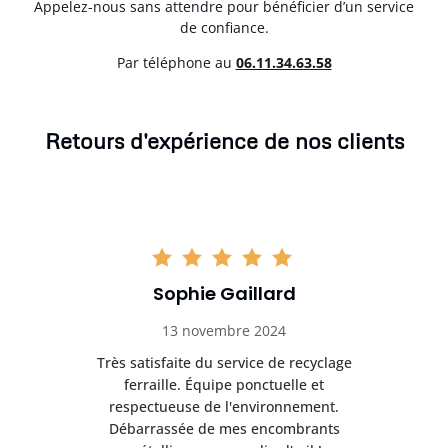
Appelez-nous sans attendre pour bénéficier d’un service
de confiance.
Par téléphone au
06.11.34.63.58
Retours d'expérience de nos clients
Sophie Gaillard
13 novembre 2024
Très satisfaite du service de recyclage
Exc
e ma
ferraille. Équipe ponctuelle et
respectueuse de l'environnement.
!
Débarrassée de mes encombrants