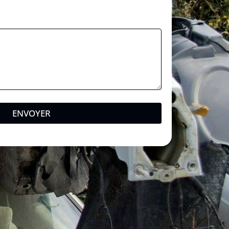
ENVOYER