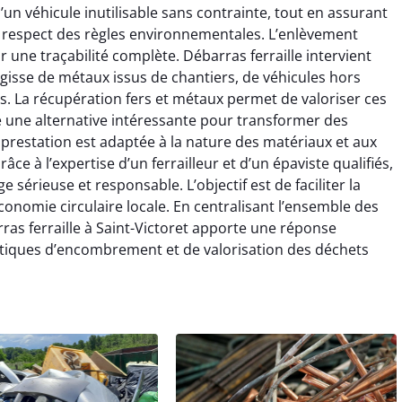
un véhicule inutilisable sans contrainte, tout en assurant
e respect des règles environnementales. L’enlèvement
r une traçabilité complète. Débarras ferraille intervient
’agisse de métaux issus de chantiers, de véhicules hors
. La récupération fers et métaux permet de valoriser ces
re une alternative intéressante pour transformer des
prestation est adaptée à la nature des matériaux et aux
âce à l’expertise d’un ferrailleur et d’un épaviste qualifiés,
e sérieuse et responsable. L’objectif est de faciliter la
onomie circulaire locale. En centralisant l’ensemble des
arras ferraille à Saint-Victoret apporte une réponse
atiques d’encombrement et de valorisation des déchets