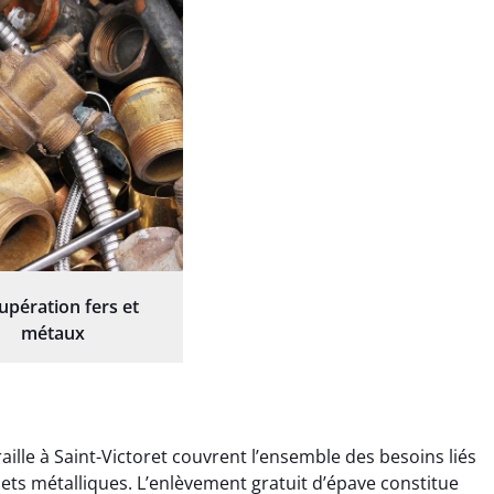
upération fers et
métaux
ille à Saint-Victoret couvrent l’ensemble des besoins liés
chets métalliques. L’enlèvement gratuit d’épave constitue