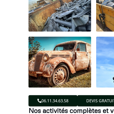
06.11.34.63.58
DEVIS GRATUI
Nos activités complètes et v