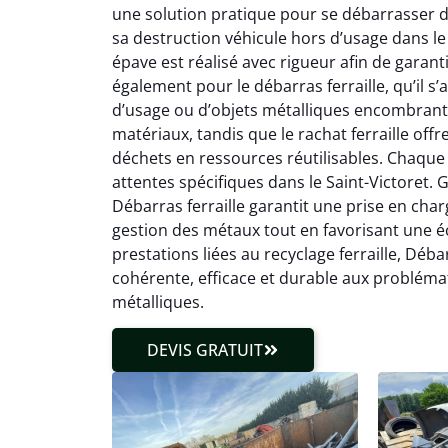
une solution pratique pour se débarrasser d’
sa destruction véhicule hors d’usage dans l
épave est réalisé avec rigueur afin de garanti
également pour le débarras ferraille, qu’il s
d’usage ou d’objets métalliques encombrants
matériaux, tandis que le rachat ferraille off
déchets en ressources réutilisables. Chaque 
attentes spécifiques dans le Saint-Victoret. Gr
Débarras ferraille garantit une prise en charg
gestion des métaux tout en favorisant une éc
prestations liées au recyclage ferraille, Déb
cohérente, efficace et durable aux problém
métalliques.
DEVIS GRATUIT