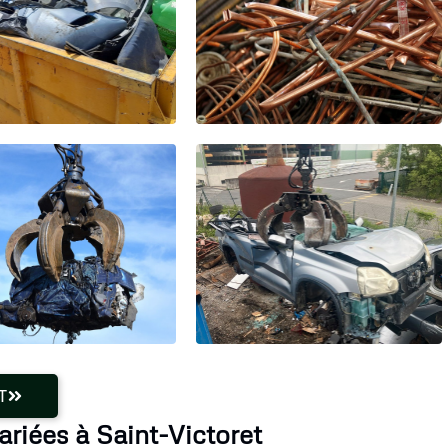
T
ariées à Saint-Victoret