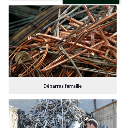
Débarras ferraille