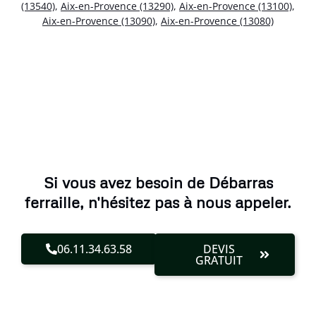
(13540)
,
Aix-en-Provence (13290)
,
Aix-en-Provence (13100)
,
Aix-en-Provence (13090)
,
Aix-en-Provence (13080)
Si vous avez besoin de Débarras
ferraille, n'hésitez pas à nous appeler.
06.11.34.63.58
DEVIS
GRATUIT