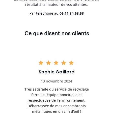
résultat à la hauteur de vos attentes.
Par téléphone au
06.11.34.63.58
Ce que disent nos clients
Sophie Gaillard
13 novembre 2024
Très satisfaite du service de recyclage
Exc
e ma
ferraille. Équipe ponctuelle et
respectueuse de l'environnement.
!
Débarrassée de mes encombrants
métalliques en un clin d'œil !