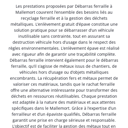
Les prestations proposées par Débarras ferraille à
Mallemort couvrent l’ensemble des besoins liés au
recyclage ferraille et à la gestion des déchets
métalliques. L’enlèvement gratuit d’épave constitue une
solution pratique pour se débarrasser d’un véhicule
inutilisable sans contrainte, tout en assurant sa
destruction véhicule hors d’usage dans le respect des
règles environnementales. L’enlèvement épave est réalisé
avec rigueur afin de garantir une traçabilité complète.
Débarras ferraille intervient également pour le débarras
ferraille, qu’il s’agisse de métaux issus de chantiers, de
véhicules hors d’usage ou d’objets métalliques
encombrants. La récupération fers et métaux permet de
valoriser ces matériaux, tandis que le rachat ferraille
offre une alternative intéressante pour transformer des
déchets en ressources réutilisables. Chaque prestation
est adaptée à la nature des matériaux et aux attentes
spécifiques dans le Mallemort. Grâce à l’expertise d’un
ferrailleur et d’un épaviste qualifiés, Débarras ferraille
garantit une prise en charge sérieuse et responsable.
L’objectif est de faciliter la gestion des métaux tout en