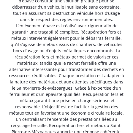
d’épave constitue une solution pratique pour se
débarrasser d’un véhicule inutilisable sans contrainte,
tout en assurant sa destruction véhicule hors d’usage
dans le respect des règles environnementales.
L’enlèvement épave est réalisé avec rigueur afin de
garantir une traçabilité complète. Récupération fers et
métaux intervient également pour le débarras ferraille,
qu’il s’agisse de métaux issus de chantiers, de véhicules
hors d’usage ou d’objets métalliques encombrants. La
récupération fers et métaux permet de valoriser ces
matériaux, tandis que le rachat ferraille offre une
alternative intéressante pour transformer des déchets en
ressources réutilisables. Chaque prestation est adaptée à
la nature des matériaux et aux attentes spécifiques dans
le Saint-Pierre-de-Mézoargues. Grâce à l’expertise d’un
ferrailleur et d’un épaviste qualifiés, Récupération fers et
métaux garantit une prise en charge sérieuse et
responsable. L’objectif est de faciliter la gestion des
métaux tout en favorisant une économie circulaire locale.
En centralisant l’ensemble des prestations liées au
recyclage ferraille, Récupération fers et métaux à Saint-
Pierre-de-Mézoargues apporte une réponse cohérente,