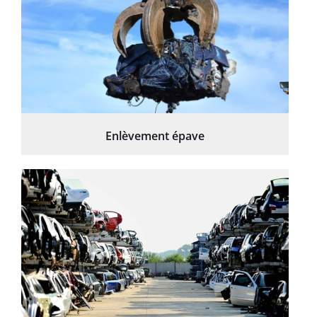
Enlèvement épave