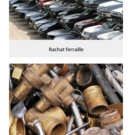
Rachat ferraille