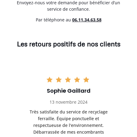
Envoyez-nous votre demande pour bénéficier d’un
service de confiance.
Par téléphone au
06.11.34.63.58
Les retours positifs de nos clients
Sophie Gaillard
13 novembre 2024
Très satisfaite du service de recyclage
Exc
e ma
ferraille. Équipe ponctuelle et
respectueuse de l'environnement.
!
Débarrassée de mes encombrants