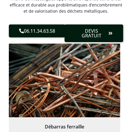
efficace et durable aux problématiques d’encombrement
et de valorisation des déchets métalliques.
06.11.34.63.58
DEVIS
GRATUIT
Débarras ferraille