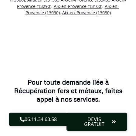
Provence (13290)
,
Aix-en-Provence (13100)
,
Aix-en-
Provence (13090)
,
Aix-en-Provence (13080)
Pour toute demande liée à
Récupération fers et métaux, faites
appel à nos services.
06.11.34.63.58
DEVIS
GRATUIT