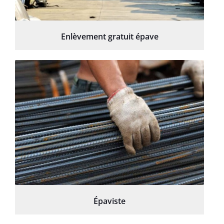
Enlèvement gratuit épave
Épaviste