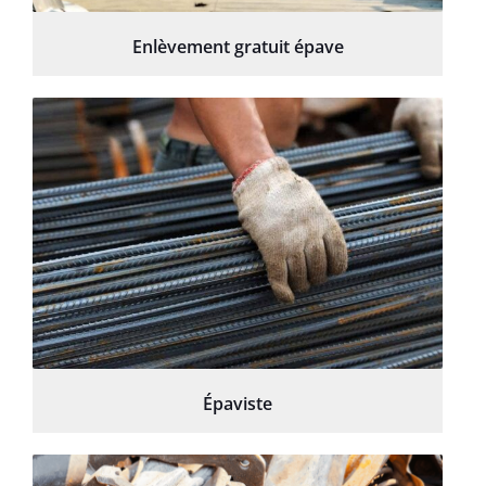
Enlèvement gratuit épave
Épaviste