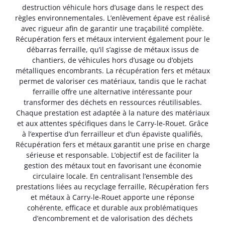
destruction véhicule hors d’usage dans le respect des
règles environnementales. L’enlèvement épave est réalisé
avec rigueur afin de garantir une traçabilité complète.
Récupération fers et métaux intervient également pour le
débarras ferraille, qu’il s’agisse de métaux issus de
chantiers, de véhicules hors d’usage ou d’objets
métalliques encombrants. La récupération fers et métaux
permet de valoriser ces matériaux, tandis que le rachat
ferraille offre une alternative intéressante pour
transformer des déchets en ressources réutilisables.
Chaque prestation est adaptée à la nature des matériaux
et aux attentes spécifiques dans le Carry-le-Rouet. Grâce
à l’expertise d’un ferrailleur et d’un épaviste qualifiés,
Récupération fers et métaux garantit une prise en charge
sérieuse et responsable. L’objectif est de faciliter la
gestion des métaux tout en favorisant une économie
circulaire locale. En centralisant l’ensemble des
prestations liées au recyclage ferraille, Récupération fers
et métaux à Carry-le-Rouet apporte une réponse
cohérente, efficace et durable aux problématiques
d’encombrement et de valorisation des déchets