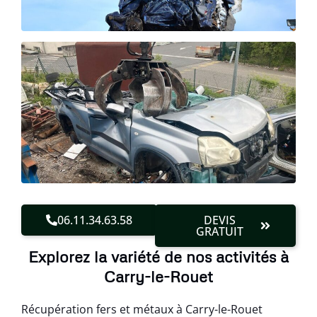
06.11.34.63.58
DEVIS
GRATUIT
Explorez la variété de nos activités à
Carry-le-Rouet
Récupération fers et métaux à Carry-le-Rouet