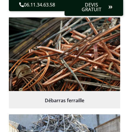
06.11.34.63.58
DEVIS
GRATUIT
Débarras ferraille