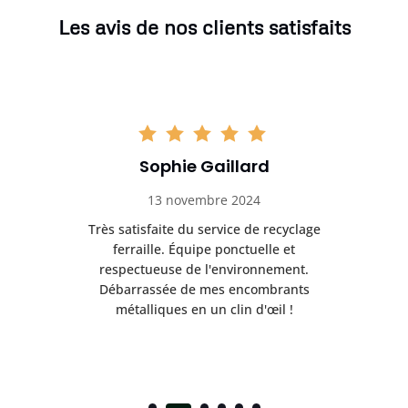
Les avis de nos clients satisfaits
Sophie Gaillard
13 novembre 2024
Très satisfaite du service de recyclage
Exc
e ma
ferraille. Équipe ponctuelle et
respectueuse de l'environnement.
!
Débarrassée de mes encombrants
métalliques en un clin d'œil !