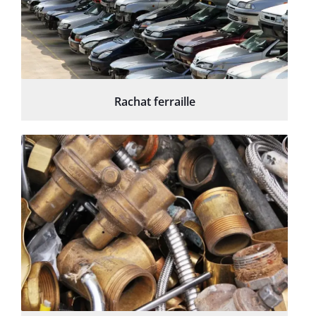
Rachat ferraille