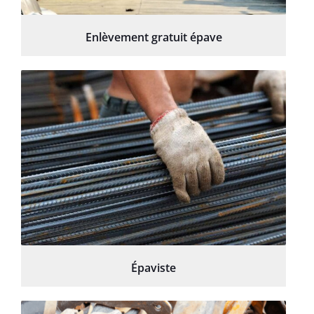
Enlèvement gratuit épave
Épaviste