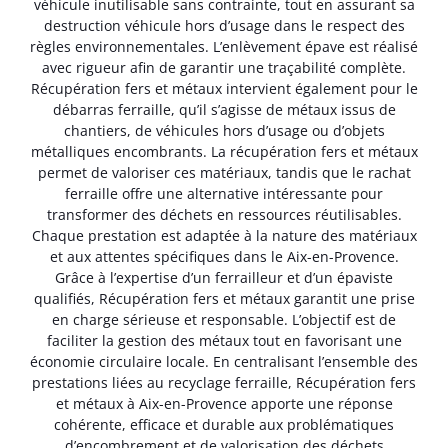
véhicule inutilisable sans contrainte, tout en assurant sa
destruction véhicule hors d’usage dans le respect des
règles environnementales. L’enlèvement épave est réalisé
avec rigueur afin de garantir une traçabilité complète.
Récupération fers et métaux intervient également pour le
débarras ferraille, qu’il s’agisse de métaux issus de
chantiers, de véhicules hors d’usage ou d’objets
métalliques encombrants. La récupération fers et métaux
permet de valoriser ces matériaux, tandis que le rachat
ferraille offre une alternative intéressante pour
transformer des déchets en ressources réutilisables.
Chaque prestation est adaptée à la nature des matériaux
et aux attentes spécifiques dans le Aix-en-Provence.
Grâce à l’expertise d’un ferrailleur et d’un épaviste
qualifiés, Récupération fers et métaux garantit une prise
en charge sérieuse et responsable. L’objectif est de
faciliter la gestion des métaux tout en favorisant une
économie circulaire locale. En centralisant l’ensemble des
prestations liées au recyclage ferraille, Récupération fers
et métaux à Aix-en-Provence apporte une réponse
cohérente, efficace et durable aux problématiques
d’encombrement et de valorisation des déchets