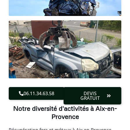
06.11.34.63.58
DEVIS
GRATUIT
Notre diversité d'activités à Aix-en-
Provence
Récupération fers et métaux à Aix-en-Provence