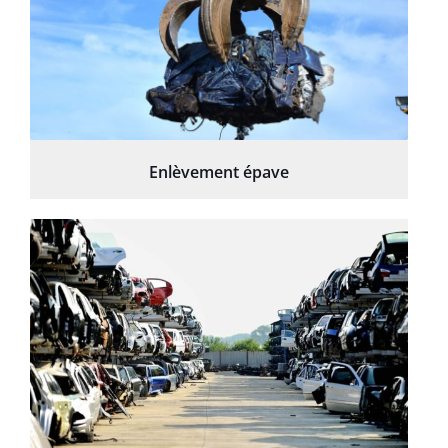
Enlèvement épave