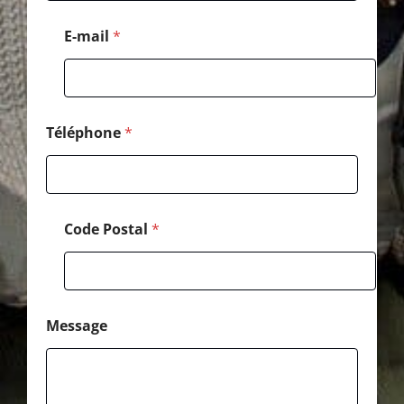
e
E-mail
*
Téléphone
*
Code Postal
*
Message