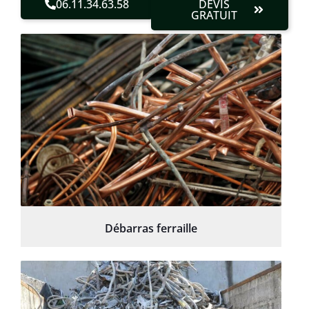
06.11.34.63.58
DEVIS
GRATUIT
Débarras ferraille