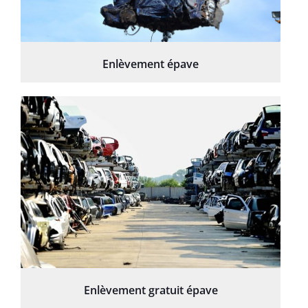
Enlèvement épave
Enlèvement gratuit épave