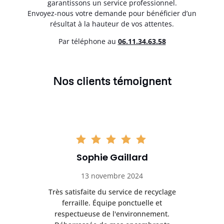
garantissons un service professionnel.
Envoyez-nous votre demande pour bénéficier d’un
résultat à la hauteur de vos attentes.
Par téléphone au
06.11.34.63.58
Nos clients témoignent
Sophie Gaillard
13 novembre 2024
Très satisfaite du service de recyclage
Exc
e ma
ferraille. Équipe ponctuelle et
respectueuse de l'environnement.