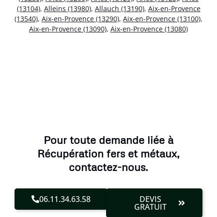
(13104)
,
Alleins (13980)
,
Allauch (13190)
,
Aix-en-Provence
(13540)
,
Aix-en-Provence (13290)
,
Aix-en-Provence (13100)
,
Aix-en-Provence (13090)
,
Aix-en-Provence (13080)
Pour toute demande liée à
Récupération fers et métaux,
contactez-nous.
06.11.34.63.58
DEVIS
GRATUIT