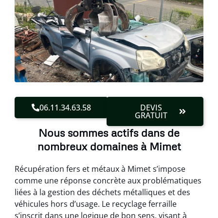
06.11.34.63.58
DEVIS
GRATUIT
Nous sommes actifs dans de
nombreux domaines à Mimet
Récupération fers et métaux à Mimet s’impose
comme une réponse concrète aux problématiques
liées à la gestion des déchets métalliques et des
véhicules hors d’usage. Le recyclage ferraille
s’inscrit dans une logique de bon sens, visant à